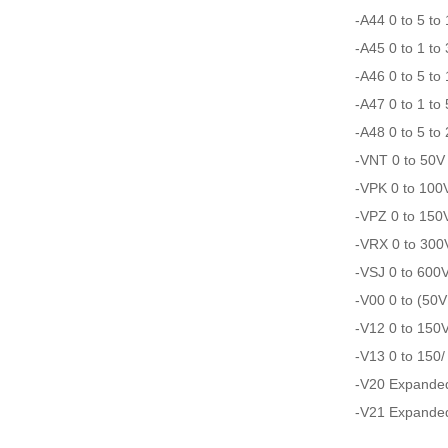
-A44 0 to 5 to
-A45 0 to 1 to
-A46 0 to 5 to
-A47 0 to 1 to
-A48 0 to 5 to
-VNT 0 to 50V
-VPK 0 to 100
-VPZ 0 to 150
-VRX 0 to 300
-VSJ 0 to 600
-V00 0 to (50V
-V12 0 to 150V
-V13 0 to 150/
-V20 Expanded
-V21 Expanded