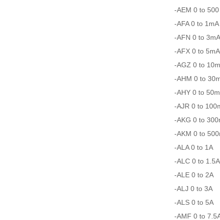
-AEM 0 to 500
-AFA 0 to 1mA
-AFN 0 to 3m
-AFX 0 to 5mA
-AGZ 0 to 10
-AHM 0 to 30
-AHY 0 to 50
-AJR 0 to 10
-AKG 0 to 30
-AKM 0 to 50
-ALA 0 to 1A
-ALC 0 to 1.5A
-ALE 0 to 2A
-ALJ 0 to 3A
-ALS 0 to 5A
-AMF 0 to 7.5