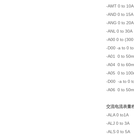
-AMT 0 to 10A
-AND 0 to 15A
-ANG 0 to 20A
-ANL 0 to 30A
-A00 0 to (300
-D00 -a to 0 t
-A01 0 to 50m
-A04 0 to 60
-A05 0 to 10
-D00 -a to 0 t
-A06 0 to 50m
交流电流表量
-ALA 0 to1A
-ALJ 0 to 3A
-ALS 0 to 5A