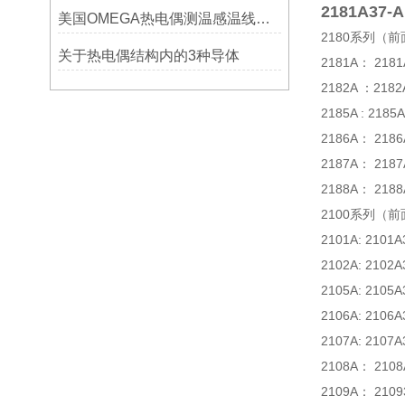
2181A37-A
美国OMEGA热电偶测温感温线和插头插座连接器真伪原装正品判断查验方法
2180系列（前
关于热电偶结构内的3种导体
2181A： 218
2182A ：21
2185A : 218
2186A： 218
2187A： 218
2188A： 218
2100系列（前
2101A: 210
2102A: 21
2105A: 210
2106A: 210
2107A: 210
2108A： 210
2109A： 210