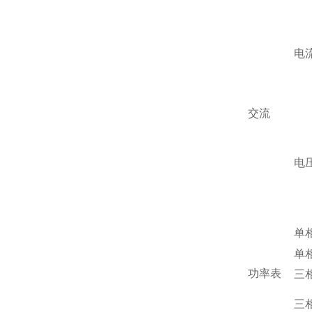
电
交流
电
单
单
功率表
三
三