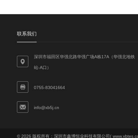
联系我们
深圳市福田区华强北路华强广场A栋17A（华强北地铁
站-A口）
0755-83041664
info@xb5j.cn
© 2026 版权所有：深圳市鑫博恒业科技有限公司( www.xbtes.