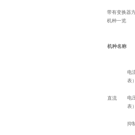
带有变换器方
机种一览
机种名称
电
表
电
直流
表
抑