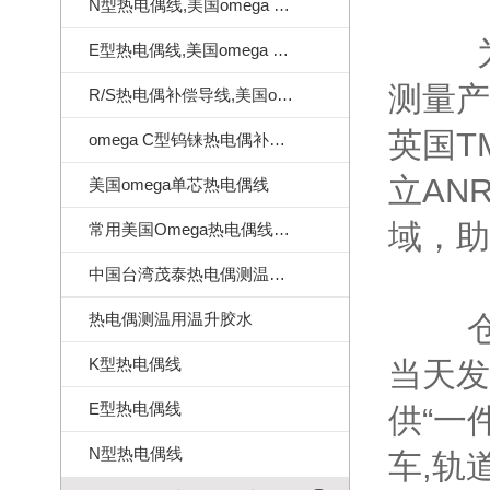
N型热电偶线,美国omega N型热电偶线
为客
E型热电偶线,美国omega E型热电偶线
测量产
R/S热电偶补偿导线,美国omega热电偶补偿导线
英国T
omega C型钨铼热电偶补偿导线
立AN
美国omega单芯热电偶线
域，助
常用美国Omega热电偶线订做样式
中国台湾茂泰热电偶测温线|耐温260度
热电偶测温用温升胶水
仓储式
K型热电偶线
当天发
E型热电偶线
供“一
N型热电偶线
车,轨