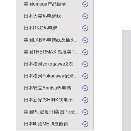
美国omega产品目录
日本大晃热电偶线
日本RKC热电偶
英国LAB热电偶线及插头插座
英国THERMAX|温度美TMC感温贴纸
日本横河yokogawa仪表
日本横河Yokogawa记录纸|色带
日本安立Anritsu热电偶
日本新光(SHINKO)电子天平|电子秤|电子称|电子磅
美国Ptc温度计|美国Ptc硬度计
日本明治MEIJI显微镜