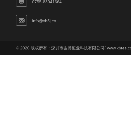
0755-83041664
info@xb5j.cn
© 2026 版权所有：深圳市鑫博恒业科技有限公司( www.xbtes.