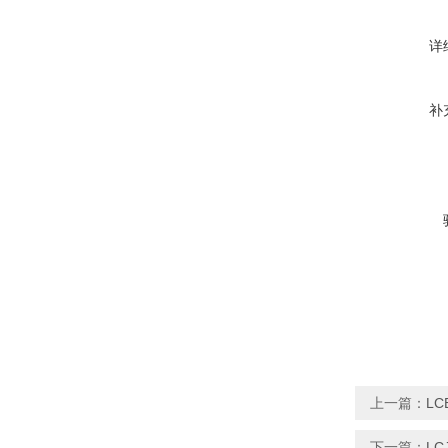
详
补
上一篇：
LC
下一篇：
LC