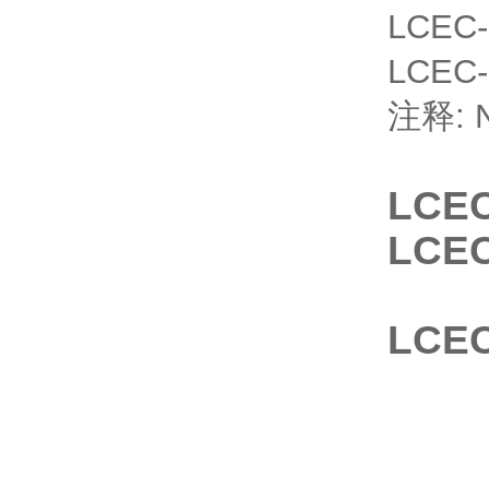
LCEC-5
LCEC-1
注释: NI
LCEC
LCE
LCE