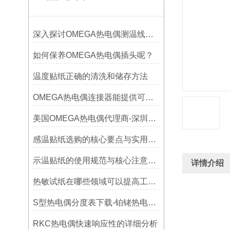
深入探讨OMEGA热电偶测温线的制作工艺
如何保养OMEGA热电偶插头呢？
温度贴纸正确的清洗和储存方法
OMEGA热电偶连接器能提供可靠的信号传输
美国OMEGA热电偶代理商-深圳鑫博恒业-热电偶测温感温线和插头插座连接器
感温贴纸选购的核心要点与实用建议
示温贴纸的使用规范与核心注意事项解读
详情介绍
热敏试纸在哪些领域可以提高工作效率？
S型热电偶分度表下载-铂铑热电偶分度表
RKC热电偶快速响应性的详细分析