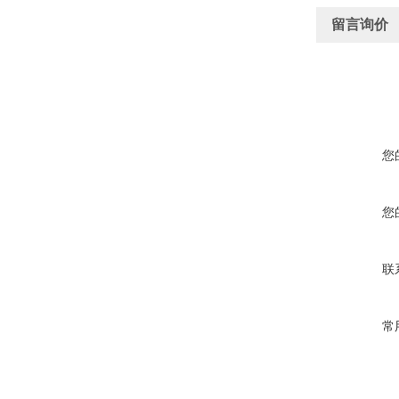
留言询价
您
您
联
常