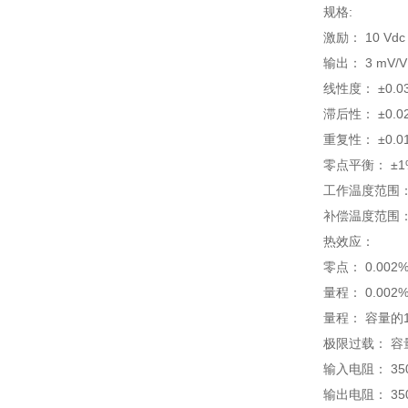
规格:
激励： 10 Vd
输出： 3 mV/V 
线性度： ±0.03%
滞后性： ±0.02%
重复性： ±0.01%
零点平衡： ±1
工作温度范围： -40
补偿温度范围： 17 
热效应：
零点： 0.002%
量程： 0.002%
量程： 容量的1
极限过载： 容
输入电阻： 350 
输出电阻： 350 