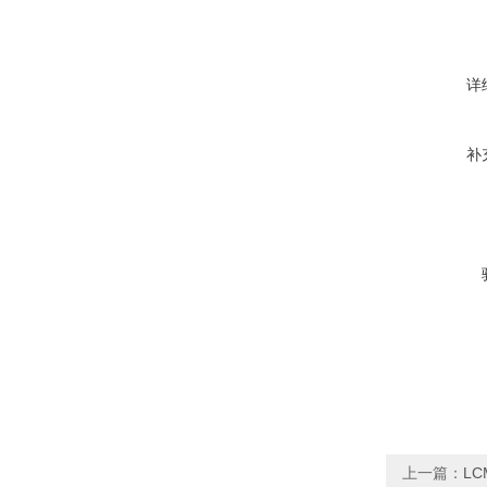
详
补
上一篇：
LC