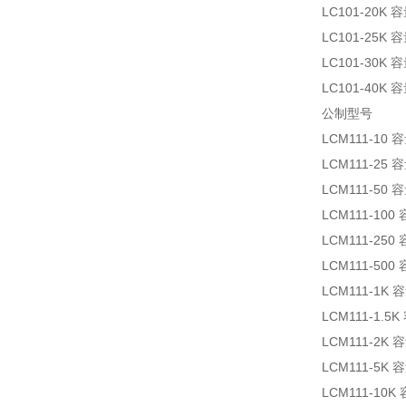
LC101-20K
LC101-25K
LC101-30K
LC101-40K
公制型号
LCM111-10
LCM111-25
LCM111-50
LCM111-10
LCM111-25
LCM111-50
LCM111-1K
LCM111-1.
LCM111-2K
LCM111-5K
LCM111-10