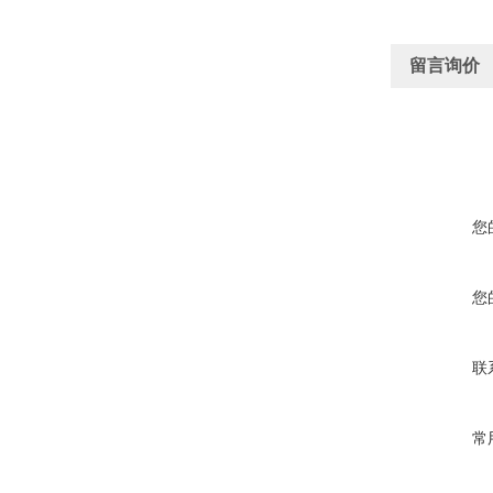
留言询价
您
您
联
常