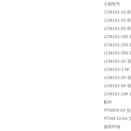
公制型号
LCM101-10
LCM101-25
LCM101-50
LCM101-10
LCM101-25
LCM101-50
LCM101-1K
LCM101-1.
LCM101-2K
LCM101-5K
LCM101-10
配件
PT06F8-4S
PT06F10-6
旋转杆端