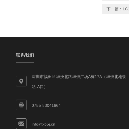
下一篇：
LC
联系我们
深圳市福田区华强北路华强广场A栋17A（华强北地铁
站-A口）
0755-83041664
info@xb5j.cn