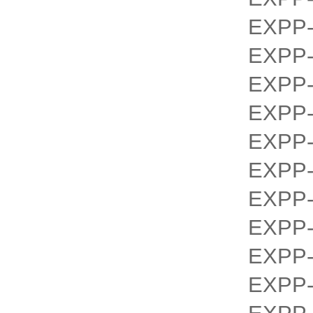
EXPP-
EXPP-
EXPP-
EXPP-
EXPP-
EXPP-
EXPP-
EXPP-
EXPP-
EXPP-