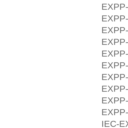
EXPP-
EXPP-
EXPP-
EXPP-
EXPP-
EXPP-
EXPP-
EXPP-
EXPP-
EXPP-
IEC-E