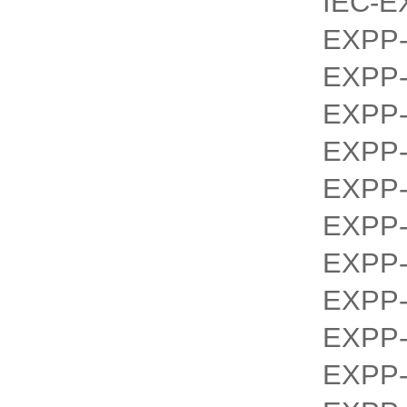
IEC-E
EXPP-
EXPP-
EXPP-
EXPP-
EXPP-
EXPP-
EXPP-
EXPP-
EXPP-
EXPP-