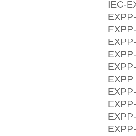
IEC-E
EXPP-
EXPP-
EXPP-
EXPP-
EXPP-
EXPP-
EXPP-
EXPP-
EXPP-
EXPP-