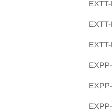
EXT
EXT
EXT
EXP
EXP
EXP