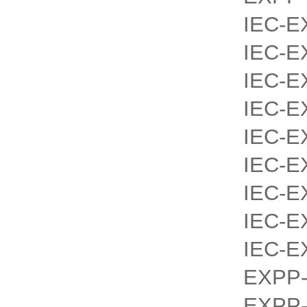
IEC-E
IEC-E
IEC-E
IEC-E
IEC-E
IEC-E
IEC-E
IEC-E
IEC-E
EXPP-
EXPP-