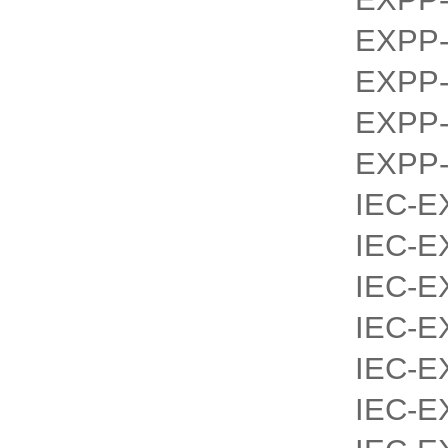
EXPP-
EXPP-
EXPP-
EXPP-
IEC-E
IEC-E
IEC-E
IEC-E
IEC-E
IEC-E