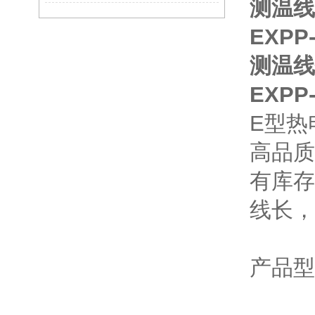
测温线
EXPP
测温线
EXPP-
E型热
高品质
有库存
线长，
产品型