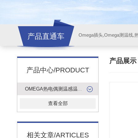
产品直通车
产品展
产品中心/PRODUCT
OMEGA热电偶测温感温升线
查看全部
相关文章/ARTICLES