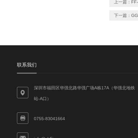
上一篇：
FF
下一篇：
GG
联系我们
深圳市福田区华强北路华强广场A栋17A（华强北地铁
站-A口）
0755-83041664