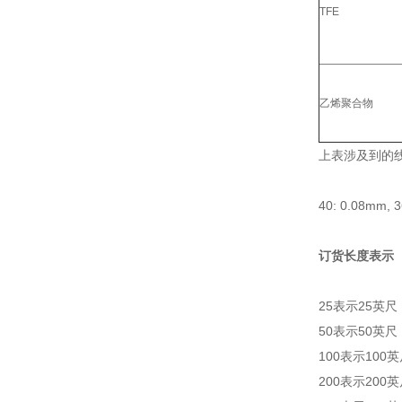
TFE
乙烯聚合物
上表涉及到的线
40: 0.08mm, 
订货长度表示
25表示25英尺
50表示50英尺
100表示100
200表示200