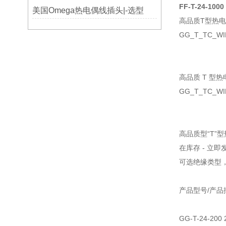
FF-T-24-1000
美国Omega热电偶线插头|-选型
高品质T型热
GG_T_TC_WI
高品质 T 型
GG_T_TC_
高品质型“T”
在库存 - 立即
可选绝缘类型
产品型号/产品
GG-T-24-2