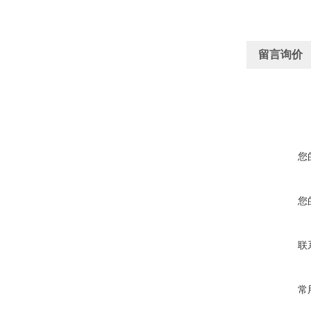
留言询价
您
您
联
常