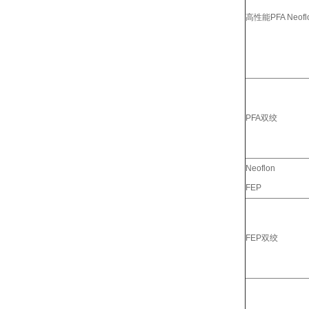
高性能PFA Neofl
PFA双绞
Neoflon
FEP
FEP双绞