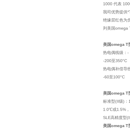
1000 代表 10
我司优势提供*
绝缘层红色为
列美国omeg
美国omega 
热电偶线级：- 3
-200至350°C
热电偶补偿导线级
-60至100°C
美国omega 
标准型(II级)：
1.0℃或1.5%
SLE高精度型(I
美国omega