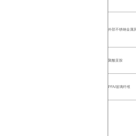
外部不锈钢金属屏
聚酰亚胺
PFA/玻璃纤维