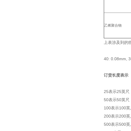
乙烯聚合物
上表涉及到的线
40: 0.08mm, 
订货长度表示
25表示25英尺
50表示50英尺
100表示100
200表示200
500表示500