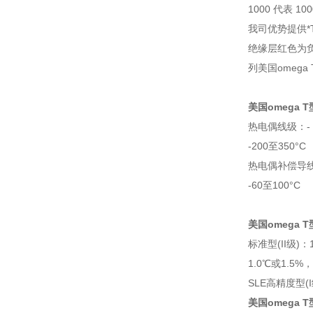
1000 代表 10
我司优势提供*
绝缘层红色为
列美国omeg
美国omega 
热电偶线级：- 3
-200至350°C
热电偶补偿导线级
-60至100°C
美国omega 
标准型(II级)：
1.0℃或1.5%
SLE高精度型(I
美国omega