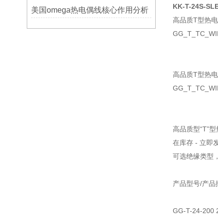
KK-T-24S-SL
美国omega热电偶线核心作用分析
高品质T型热
GG_T_TC_WI
高品质T型热
GG_T_TC_
高品质型“T”
在库存 - 立即
可选绝缘类型
产品型号/产品
GG-T-24-2