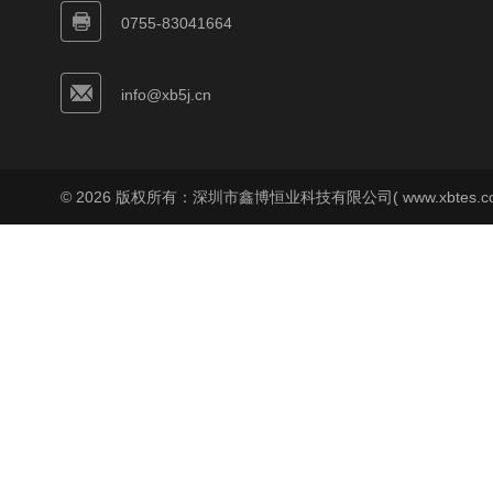
0755-83041664
info@xb5j.cn
© 2026 版权所有：深圳市鑫博恒业科技有限公司( www.xbtes.