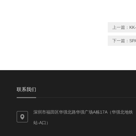
上一篇：
KK
下一篇：
SP
联系我们
深圳市福田区华强北路华强广场A栋17A（华强北地铁
站-A口）