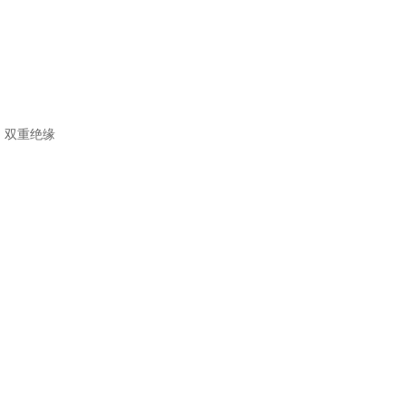
 E型，双重绝缘