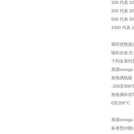
100 代表 1
200 代表 2
500 代表 5
1000 代表 
我司优势提供
镍铝合金,
下列全系列美
美国omeg
热电偶线级：-
-200至900
热电偶补偿导
0至200°C
美国omeg
标准型(II级