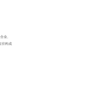
合金,
直径构成