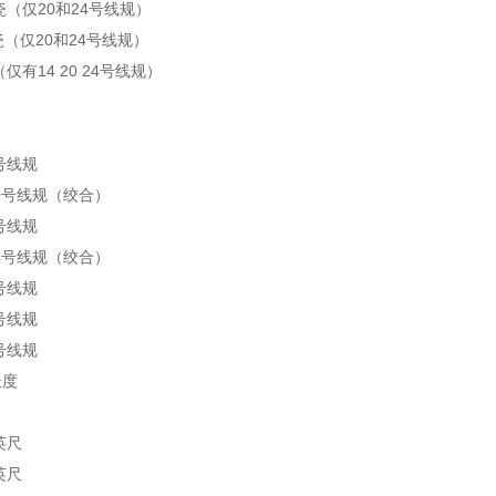
陶瓷（仅20和24号线规）
陶瓷（仅20和24号线规）
（仅有14 20 24号线规）
0号线规
 20号线规（绞合）
4号线规
 24号线规（绞合）
0号线规
6号线规
0号线规
长度
5英尺
0英尺