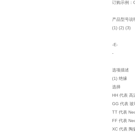
订购示例：GG
产品型号说
(1) (2) (3)
-E-
-
选项描述
(1) 绝缘
选择
HH 代表 高
GG 代表 玻
TT 代表 Ne
FF 代表 Ne
XC 代表 陶