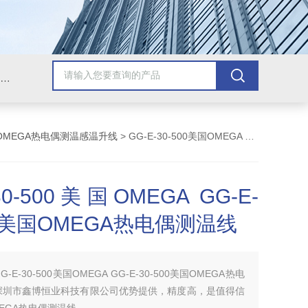
Omega插头,Omega测温线,热电偶测温线,热电偶线,铠装热电偶,热电偶连接器,热电偶插头,Omega热电偶线,T型热电偶线,TMC测温纸
OMEGA热电偶测温感温升线
> GG-E-30-500美国OMEGA GG-E-30-500美国OMEGA热电偶测温线
30-500美国OMEGA GG-E-
00美国OMEGA热电偶测温线
G-E-30-500美国OMEGA GG-E-30-500美国OMEGA热电
深圳市鑫博恒业科技有限公司优势提供，精度高，是值得信