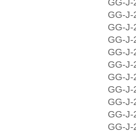
GG-J-
GG-J-
GG-J-
GG-J-
GG-J-
GG-J-
GG-J-
GG-J-
GG-J-
GG-J-
GG-J-