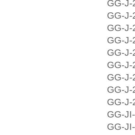
GG-J-
GG-J-
GG-J-
GG-J-
GG-J-
GG-J-
GG-J-
GG-J-
GG-J-
GG-JI
GG-JI