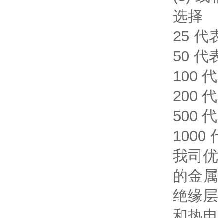
选择
25 代
50 代
100 
200 
500 
1000
我司优
的金属
绝缘层
和热电