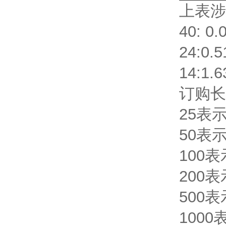
上表涉
40: 0
24:0.
14:1.
订购长
25表
50表
100
200
500表
1000