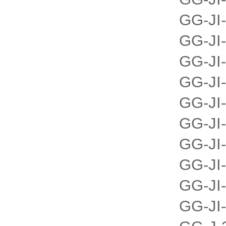
GG-JI
GG-JI
GG-JI
GG-JI
GG-JI
GG-JI
GG-JI
GG-JI
GG-JI
GG-JI