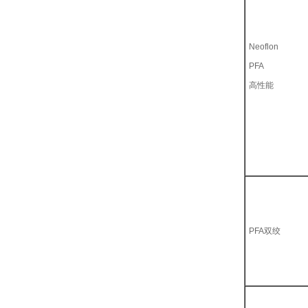
Neoflon
PFA
高性能
PFA双绞