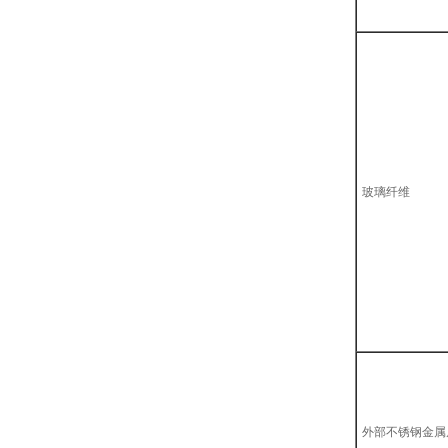
玻璃纤维
外部不锈钢金属