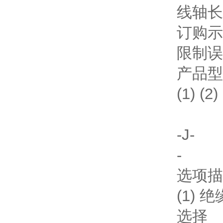
线轴长
订购示例
限制误
产品型
(1) (2)
-J-
-
选项描
(1) 绝
选择