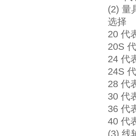
(2) 量
选择
20 代
20S
24 代
24S
28 代
30 代
36 代
40 代
(3) 