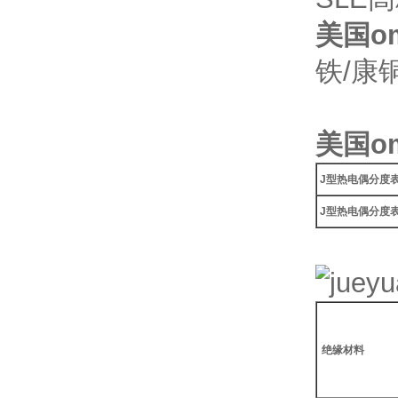
美国o
铁/康
美国o
J型热电偶分度表
J型热电偶分度表
绝缘材料