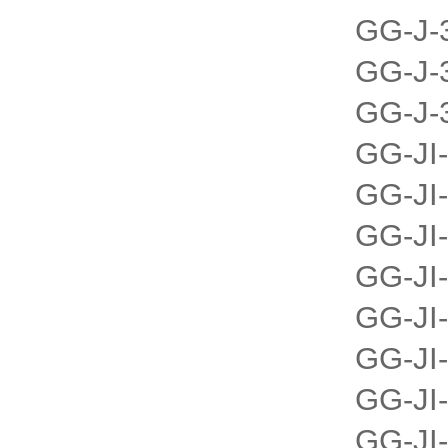
GG-J-
GG-J-
GG-J-
GG-JI
GG-JI
GG-JI
GG-JI
GG-JI
GG-JI
GG-JI
GG-JI