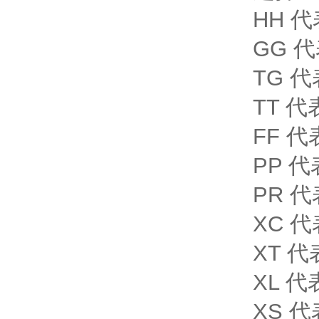
HH 代
GG 
TG 代
TT 代
FF 代
PP 
PR 
XC 代
XT 
XL 
XS 代