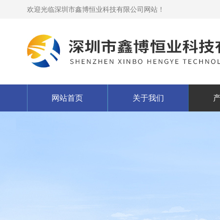
欢迎光临深圳市鑫博恒业科技有限公司网站！
网站首页
关于我们