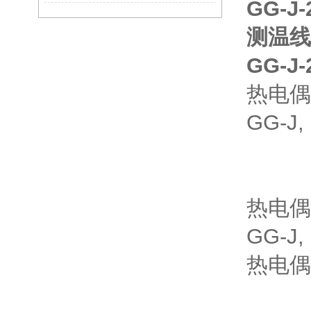
GG-J
测温线
GG-J-
热电偶
GG-J, 
热电偶
GG-J, 
热电偶