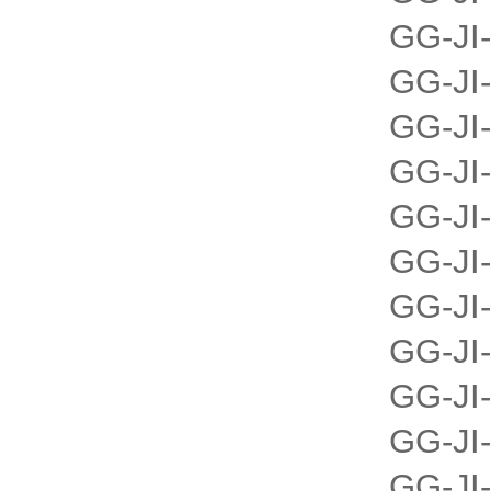
GG-JI
GG-JI
GG-JI
GG-JI
GG-JI
GG-JI
GG-JI
GG-JI
GG-JI
GG-JI
GG-JI