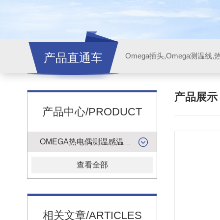
产品直通车
产品展
产品中心/PRODUCT
OMEGA热电偶测温感温升线
查看全部
相关文章/ARTICLES