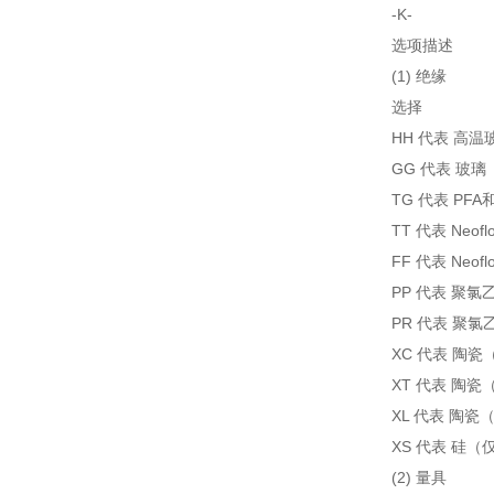
-K-
选项描述
(1) 绝缘
选择
HH 代表 高温
GG 代表 玻璃
TG 代表 PFA
TT 代表 Neof
FF 代表 Neof
PP 代表 聚
PR 代表 聚
XC 代表 陶瓷（
XT 代表 陶瓷
XL 代表 陶瓷
XS 代表 硅（仅
(2) 量具