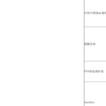
外部不锈钢金属
聚酰亚胺
PFA和玻璃纤维
Neoflon