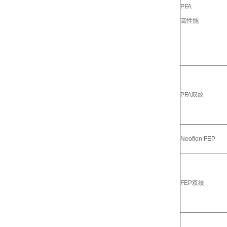
PFA
高性能
PFA双绞
Neoflon FEP
FEP双绞