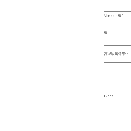
Vitreous 矽*
矽*
高温玻璃纤维**
Glass