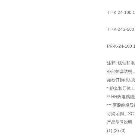
TT-K-24-1
TT-K-24S
PR-K-24-
注释: 线轴和
外部护套透明
如欲订购特别限
* 护套和导体
** HH热电
*** 两股绝
订购示例：XC-K
产品型号说明
(1) (2) (3)