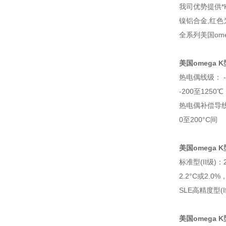
我司优势提供*
镍铝合金,红
全系列美国om
美国omega 
热电偶线级： -
-200至1250℃
热电偶补偿导线级
0至200°C间
美国omega 
标准型(II级)：
2.2°C或2.0
SLE高精度型(I
美国omega