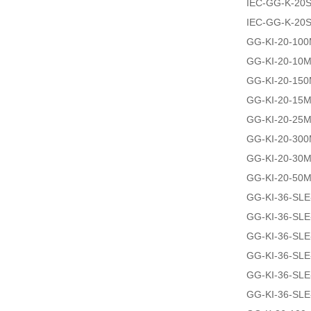
IEC-GG-K-20
IEC-GG-K-20S
GG-KI-20-10
GG-KI-20-10
GG-KI-20-15
GG-KI-20-15
GG-KI-20-25
GG-KI-20-30
GG-KI-20-30
GG-KI-20-50
GG-KI-36-SL
GG-KI-36-SL
GG-KI-36-SL
GG-KI-36-SL
GG-KI-36-SL
GG-KI-36-SLE