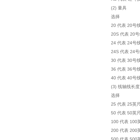
(2) 量具
选择
20 代表 20号
20S 代表 2
24 代表 24号
24S 代表 2
30 代表 30号
36 代表 36号
40 代表 40号
(3) 线轴线长度
选择
25 代表 25英
50 代表 50英
100 代表 10
200 代表 20
500 代表 50