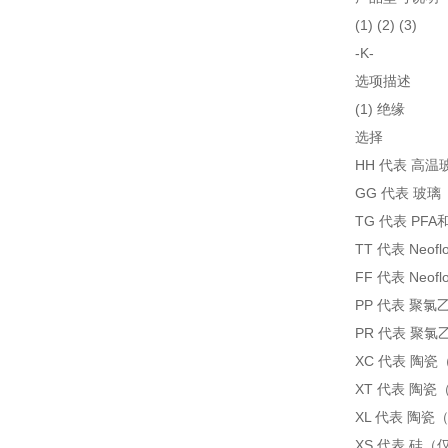
(1) (2) (3)
-K-
选项描述
(1) 绝缘
选择
HH 代表 高温
GG 代表 玻璃
TG 代表 PFA
TT 代表 Neof
FF 代表 Neof
PP 代表 聚
PR 代表 聚
XC 代表 陶瓷（
XT 代表 陶瓷
XL 代表 陶瓷
XS 代表 硅（仅