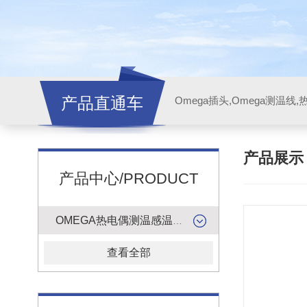
产品直通车
产品展
产品中心/PRODUCT
OMEGA热电偶测温感温升线
查看全部