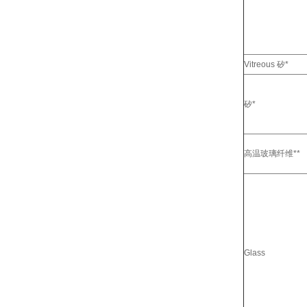
Vitreous 矽*
矽*
高温玻璃纤维**
Glass