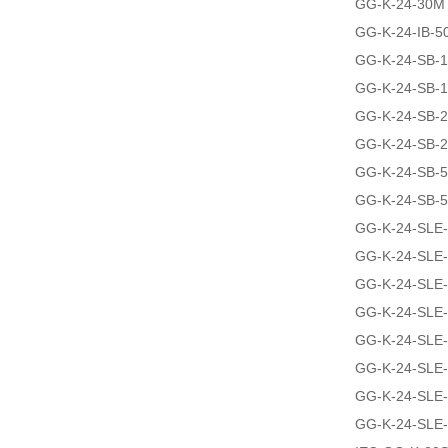
GG-K-24-30M
GG-K-24-IB-5
GG-K-24-SB-
GG-K-24-SB-
GG-K-24-SB-
GG-K-24-SB-
GG-K-24-SB-
GG-K-24-SB-
GG-K-24-SLE
GG-K-24-SLE
GG-K-24-SLE
GG-K-24-SLE
GG-K-24-SLE
GG-K-24-SLE
GG-K-24-SLE
GG-K-24-SLE