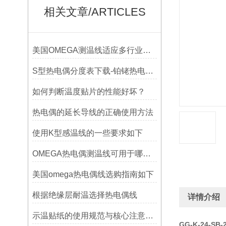
相关文章/ARTICLES
美国OMEGA测温线适应多行业需求
S型热电偶分度表下载-铂铑热电偶分度表
如何判断温度贴片的性能好坏？
热电偶的延长导线的正确使用方法
使用K型感温线的一些要求如下
OMEGA热电偶测温线可用于哪些领域
美国omega热电偶线选购指南如下
根据绝缘层耐温选择热电偶线
详情介绍
示温贴纸的使用规范与核心注意事项解读
GG-K-24-S