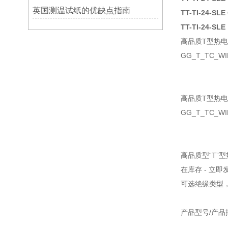
英国测温试纸的优缺点指南
TT-TI-24-
TT-TI-24-SLE
高品质T型热
GG_T_TC_WI
高品质T型热
GG_T_TC_
高品质型“T”
在库存 - 立即
可选绝缘类型
产品型号/产品