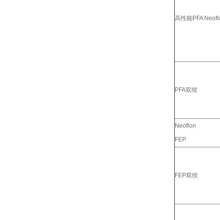
高性能PFA Neofl
PFA双绞
Neoflon
FEP
FEP双绞