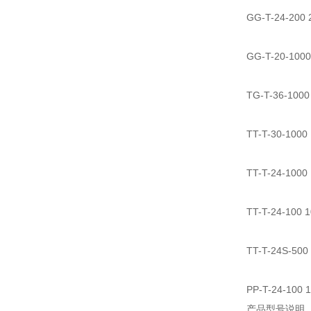
GG-T-24-2
GG-T-20-
TG-T-36-1
TT-T-30-1
TT-T-24-1
TT-T-24-1
TT-T-24S
PP-T-24-1
产品型号说明