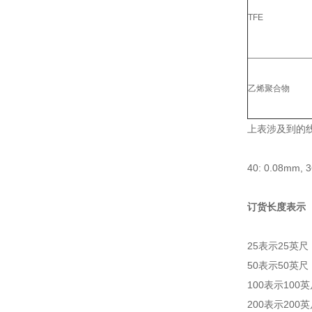
TFE
乙烯聚合物
上表涉及到的线
40: 0.08mm, 
订货长度表示
25表示25英尺
50表示50英尺
100表示100
200表示200