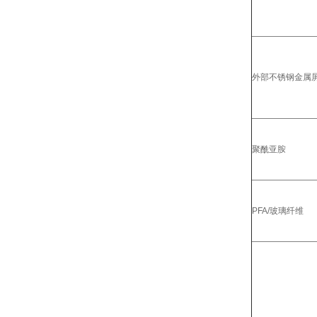
外部不锈钢金属屏
聚酰亚胺
PFA/玻璃纤维