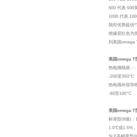
500 代表 50
1000 代表 10
我司优势提供*
绝缘层红色为
列美国omeg
美国omega 
热电偶线级：- 3
-200至350°C
热电偶补偿导线级
-60至100°C
美国omega 
标准型(II级)：
1.0℃或1.5%
SLE高精度型(I