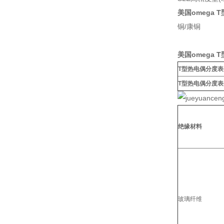
美国omega
铜/康铜
美国omega
T型热电偶分度表
T型热电偶分度表
绝缘材料
玻璃纤维