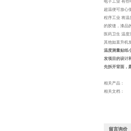
电子工业 有
超温便可放心
程序工业 将
的胶缝，漆品
医药卫生 温
其他如直升机
温度测量贴纸
发项目的设计
先拆开背面，
相关产品：
相关文档：
留言询价