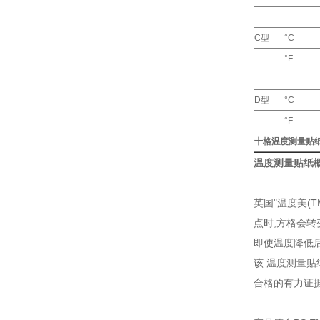
C型
°C
°F
D型
°C
°F
十格温度测量贴
温度测量贴纸
英国"温度美(
点时,方格会转
即使温度降低
该 温度测量贴
合格的有力证据