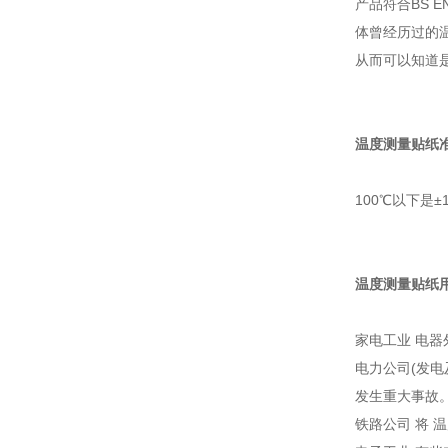
产品符合BS 
体曾经历过的温
从而可以知道
温度测量贴纸准
100℃以下是±
温度测量贴纸
家电工业 电
电力公司(发
发生重大事故
铁路公司 将