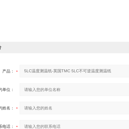
价
产品：
的单位：
的姓名：
系电话：