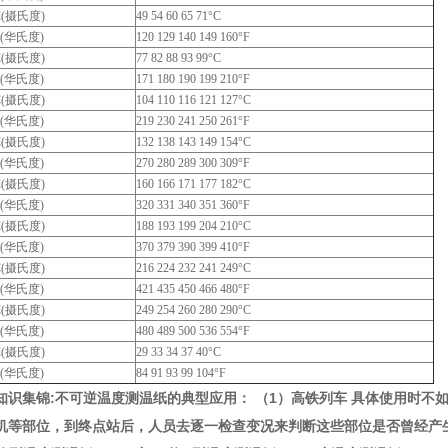
C(摄氏度)
49 54 60 65 71°C
F(华氏度)
120 129 140 149 160°F
C(摄氏度)
77 82 88 93 99°C
F(华氏度)
171 180 190 199 210°F
C(摄氏度)
104 110 116 121 127°C
F(华氏度)
219 230 241 250 261°F
C(摄氏度)
132 138 143 149 154°C
F(华氏度)
270 280 289 300 309°F
C(摄氏度)
160 166 171 177 182°C
F(华氏度)
320 331 340 351 360°F
C(摄氏度)
188 193 199 204 210°C
F(华氏度)
370 379 390 399 410°F
C(摄氏度)
216 224 232 241 249°C
F(华氏度)
421 435 450 466 480°F
C(摄氏度)
249 254 260 280 290°C
F(华氏度)
480 489 500 536 554°F
C(摄氏度)
29 33 34 37 40°C
F(华氏度)
84 91 93 99 104°F
知识集锦:不可逆温度测温纸的典型应用： （1）高铁列车 具体使用时
机等部位，到终点站后，人员去逐一检查变况来判断这些部位是否曾经产生过超