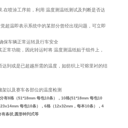
.在喷涂工序前，利用 温度测温纸测试及判断是否达
如发觉超温即表示系统中的某部分曾经出现问题，可立即
可确保车辆正常运转及行车安全
其正常功能，因此转运时将 温度测温纸贴于组件上，
否达到或是已超越所需的温度，如纺织上可熔里衬的结
储架以及赛车各部位的温度检测
51*18mm 每包10条），10格(51*18mm 每包10
23x14mm 每包10条），6格（12x32mm，每本10条），4
来分有条状,圆形钟列式等