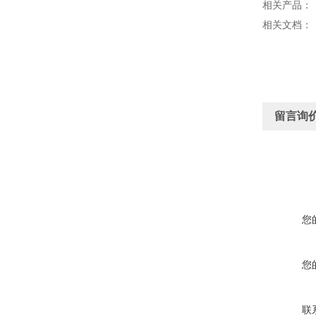
相关产品：
相关文档：
留言询
您
您
联