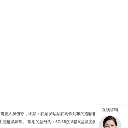
不如需要人员值守，比如：在始发站贴在高铁列车的抱轴箱、轴
温异常。 常用的型号为：37-65度 8格A型温度测温纸