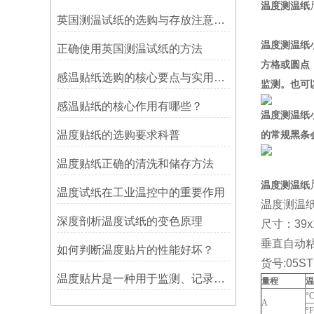
温度测温纸
英国测温试纸的选购与存放注意事项
温度测温纸
正确使用英国测温试纸的方法
方格或圆点
感温贴纸选购的核心要点与实用建议
监测。也可
感温贴纸的核心作用有哪些？
温度测温纸
温度贴纸的选购要求科普
的常规黑条
温度贴纸正确的清洗和储存方法
温度测温纸
温度试纸在工业温控中的重要作用
温度测温
深度剖析温度试纸的变色原理
尺寸：39x
垂直自动
如何判断温度贴片的性能好坏？
货号:05S
温度贴片是一种用于监测、记录或指示温度变化的工具
量程
温
°
A
°