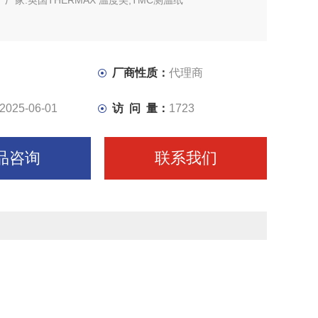
厂家.英国THERMAX 温度美,TMC测温纸
厂商性质：
代理商
2025-06-01
访 问 量：
1723
品咨询
联系我们