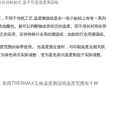
C 。垂直自动粘贴式,是不可逆温度测温纸
艺，不同于传统工艺,温度测温纸是在一张小贴纸上布有一系列
其他颜色。就可以判断物体所经历的温度。而不用长时间在旁
广泛的应用。还有特殊行业用的测温纸，如纺织行业用测温纸。
度范围的条带使用。 当温度接近值时，与印刷温度点相关联
变为绿色表示实际读数，变为蓝色表示温度刚低于实际读数。
英国THERMAX五格温度测温纸温度范围有十种