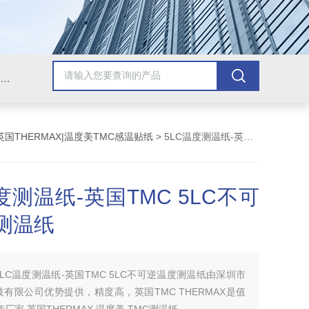
Omega插头,Omega测温线,热电偶测温线,热电偶线,铠装热电偶,热电偶连接器,热电偶插头,Omega热电偶线,T型热电偶线,TMC测温纸
英国THERMAX|温度美TMC感温贴纸
> 5LC温度测温纸-英国TMC 5LC不可逆温度测温纸
度测温纸-英国TMC 5LC不可
测温纸
5LC温度测温纸-英国TMC 5LC不可逆温度测温纸由深圳市
有限公司优势提供，精度高，英国TMC THERMAX是值