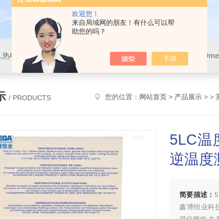
欢迎您！
来自局域网的朋友！有什么可以帮
助您的吗？
示
您的位置：
网站首页
>
产品展示
> >
/ PRODUCTS
5LC温
逆温度
简要描述：
鑫博恒业科技