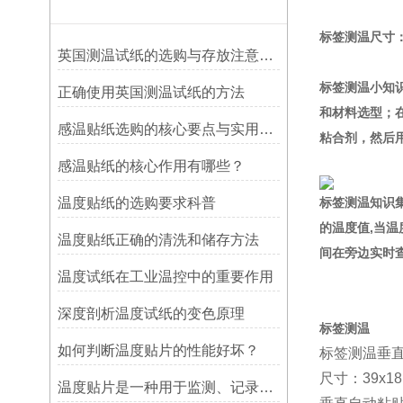
标签测温
尺寸：
英国测温试纸的选购与存放注意事项
标签测温小知
正确使用英国测温试纸的方法
和材料选型；
感温贴纸选购的核心要点与实用建议
粘合剂，然后
感温贴纸的核心作用有哪些？
温度贴纸的选购要求科普
标签测温知识集
的温度值,当温
温度贴纸正确的清洗和储存方法
间在旁边实时
温度试纸在工业温控中的重要作用
深度剖析温度试纸的变色原理
标签测温
如何判断温度贴片的性能好坏？
标签测温垂直
尺寸：39x1
温度贴片是一种用于监测、记录或指示温度变化的工具