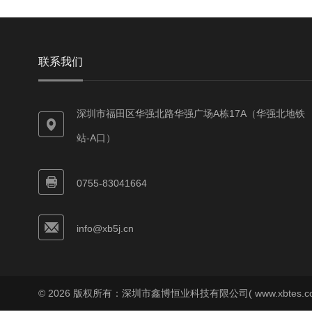
联系我们
深圳市福田区华强北路华强广场A栋17A（华强北地铁
站-A口）
0755-83041664
info@xb5j.cn
© 2026 版权所有：深圳市鑫博恒业科技有限公司( www.xbtes.