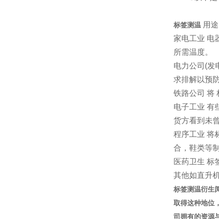
用途
标签测温
家电工业 电
所需温度。
电力公司(发
求排解以预
铁路公司 将
电子工业 
货方看到未
程序工业 
合，鞋类等
医药卫生 标
其他如直升
标签测温衍生阅
取得这种地位
司拥有的资源与