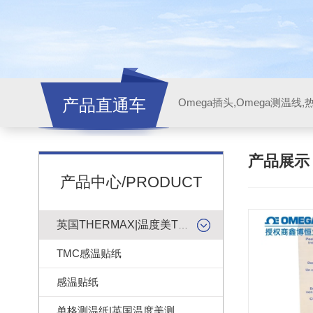
产品直通车
产品展
产品中心/PRODUCT
英国THERMAX|温度美TMC感温贴纸
TMC感温贴纸
感温贴纸
单格测温纸|英国温度美测温纸