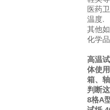
医药卫
温度.
其他如
化学品
高温试
体使用
箱、轴
判断这
8格A型
试纸 