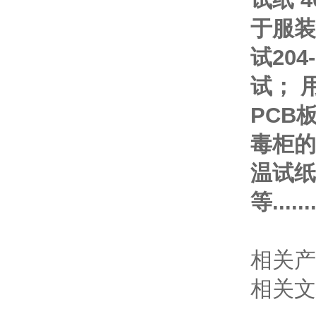
于服装
试20
试； 
PCB
毒柜的
温试纸
等...
相关产
相关文