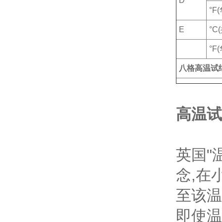
D
°F
E
°C
°F
八格高温试
高温试
英国"
念,在
至该温
即使温