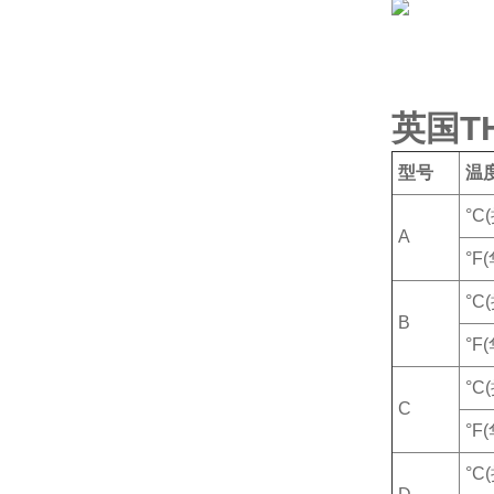
英国T
型号
温
°C
A
°F
°C
B
°F
°C
C
°F
°C