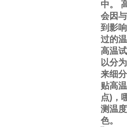
中。 
会因与
到影响
过的温
高温试
以分为
来细分
贴高温
点)，
测温度
色。