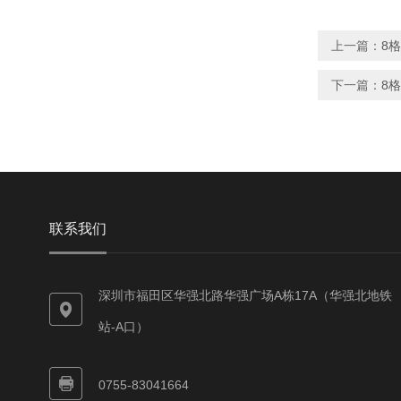
上一篇：
8
下一篇：
8
联系我们
深圳市福田区华强北路华强广场A栋17A（华强北地铁
站-A口）
0755-83041664