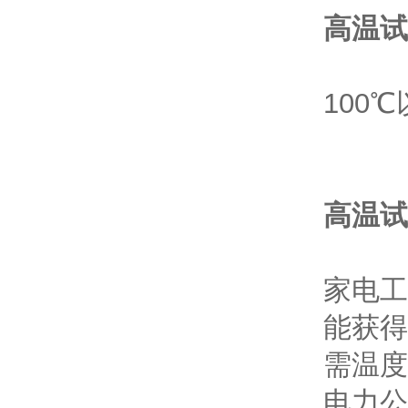
高温试
100
高温试
家电工
能获得
需温度
电力公