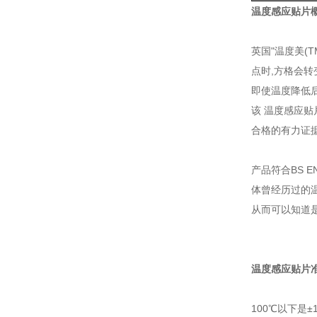
温度感应贴片
英国"温度美(
点时,方格会转
即使温度降低
该 温度感应贴
合格的有力证据
产品符合BS 
体曾经历过的温
从而可以知道
温度感应贴片准
100℃以下是±