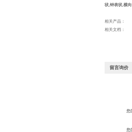
状,钟表状,横
相关产品：
相关文档：
留言询价
您
您