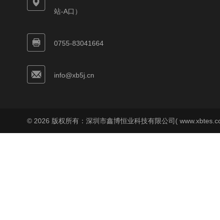
站-A口）
0755-83041664
info@xb5j.cn
© 2026 版权所有：深圳市鑫博恒业科技有限公司( www.xbtes.