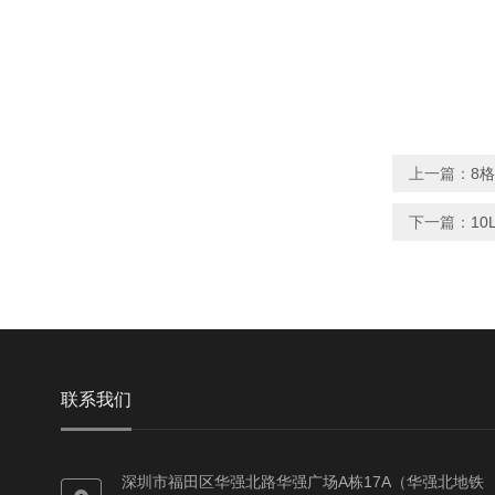
上一篇：
8
下一篇：
1
联系我们
深圳市福田区华强北路华强广场A栋17A（华强北地铁