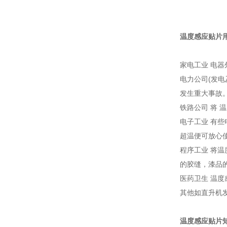
温度感应贴片
家电工业 电
电力公司(发
发生重大事故
铁路公司 将
电子工业 有
超温便可放心
程序工业 将
的胶缝，漆品
医药卫生 温
其他如直升机
温度感应贴片