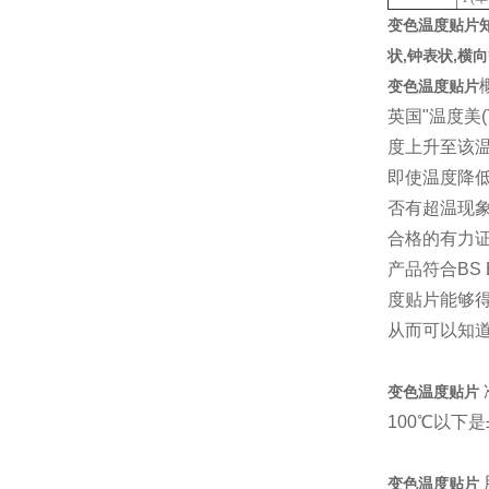
变色温度贴片
状,钟表状,横
变色温度贴片
英国"温度美
度上升至该温
即使温度降
否有超温现象
合格的有力证
产品符合BS
度贴片能够得
从而可以知
变色温度贴片
100℃以下是
变色温度贴片