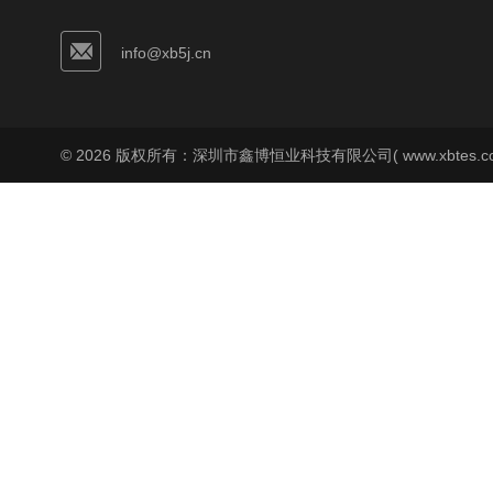
info@xb5j.cn
© 2026 版权所有：深圳市鑫博恒业科技有限公司( www.xbtes.