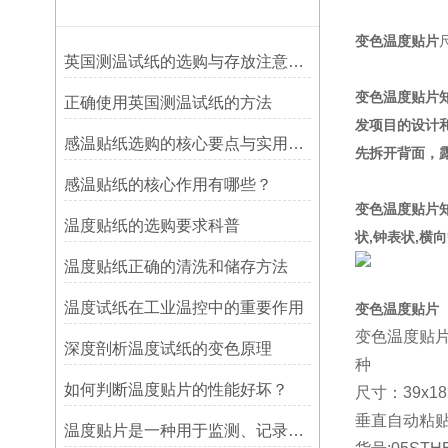
变色温度贴片
英国测温试纸的选购与存放注意事项
变色温度贴片
正确使用英国测温试纸的方法
发项目的设计
感温贴纸选购的核心要点与实用建议
先拆开背面，
感温贴纸的核心作用有哪些？
变色温度贴片
温度贴纸的选购要求科普
状,钟表状,横
温度贴纸正确的清洗和储存方法
温度试纸在工业温控中的重要作用
变色温度贴片
变色温度贴片
深度剖析温度试纸的变色原理
种
如何判断温度贴片的性能好坏？
尺寸：39x1
垂直自动粘
温度贴片是一种用于监测、记录或指示温度变化的工具