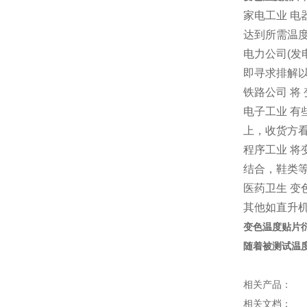
家电工业 电
达到所需温
电力公司(发
即寻求排解
铁路公司 将
电子工业 
上，收货方
程序工业 
结合，鞋类
医药卫生 变
其他如直升
变色温度贴片衍
随着被测试温
相关产品：
相关文档：