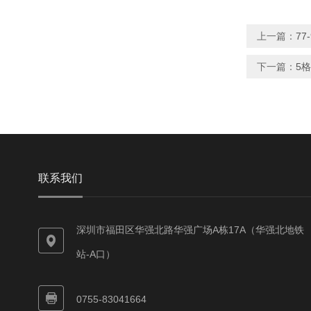
上一篇：
77
下一篇：
5
联系我们
深圳市福田区华强北路华强广场A栋17A（华强北地铁
站-A口）
0755-83041664