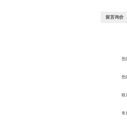
留言询价
您
您
联
常