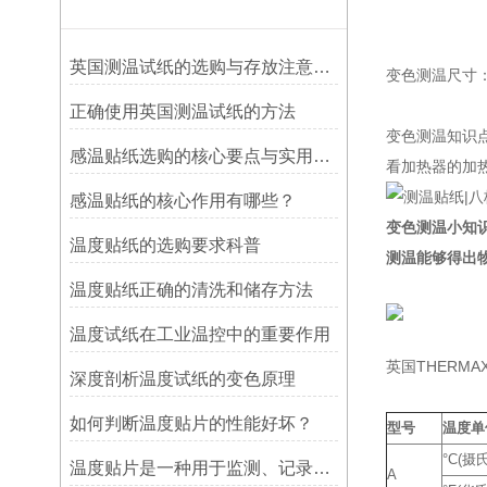
英国测温试纸的选购与存放注意事项
变色测温尺寸：5
正确使用英国测温试纸的方法
变色测温知识
感温贴纸选购的核心要点与实用建议
看加热器的加热过程
感温贴纸的核心作用有哪些？
变色测温小知识
温度贴纸的选购要求科普
测温能够得出
温度贴纸正确的清洗和储存方法
温度试纸在工业温控中的重要作用
英国THERMA
深度剖析温度试纸的变色原理
如何判断温度贴片的性能好坏？
型号
温度单
°C(摄
温度贴片是一种用于监测、记录或指示温度变化的工具
A