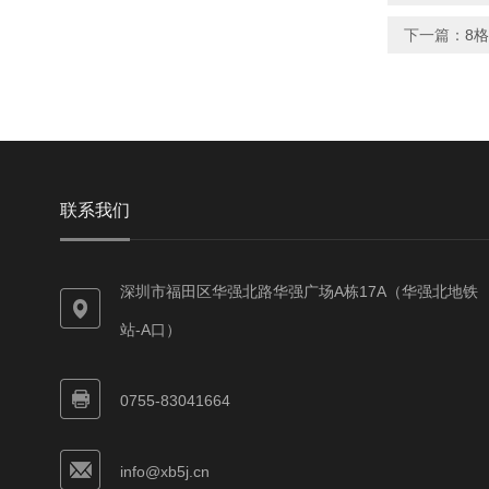
下一篇：
8
联系我们
深圳市福田区华强北路华强广场A栋17A（华强北地铁
站-A口）
0755-83041664
info@xb5j.cn