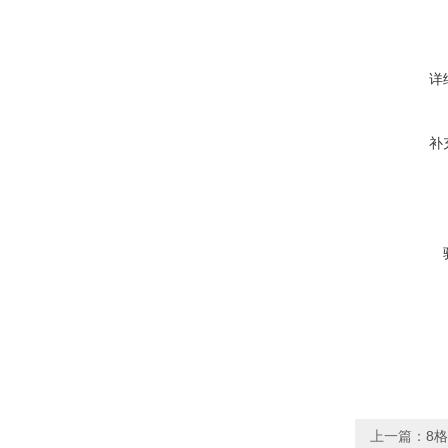
详
补
上一篇：
8