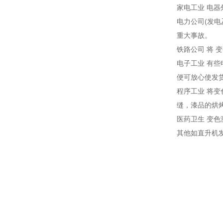
家电工业 电
电力公司(发
重大事故。
铁路公司 将
电子工业 有
便可放心使发
程序工业 将
缝，漆品的烘
医药卫生 变
其他如直升机