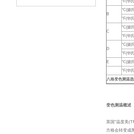
°F(华
°C(摄
B
°F(华
°C(摄
C
°F(华
°C(摄
D
°F(华
E
°C(摄
°F(华
八格变色测温选
变色测温概述
英国"温度美(
方格会转变成黑