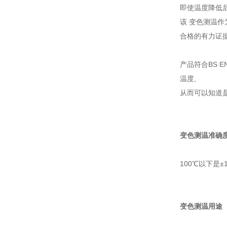
即使温度降低
该 变色测温作
合格的有力证据
产品符合BS 
温度,
从而可以知道
变色测温准确度
100℃以下是±
变色测温用途