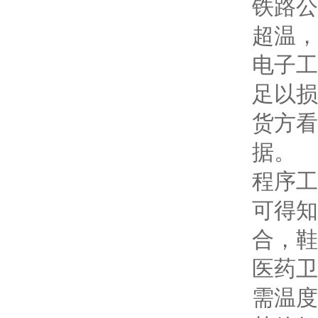
铁路公
超温，
电子工
足以损
货方看
据。
程序工
可得知
合，鞋
医药卫
需温度