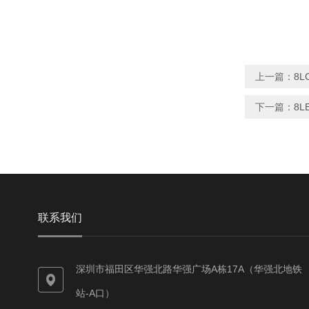
上一篇：
8
下一篇：
8
联系我们
深圳市福田区华强北路华强广场A栋17A（华强北地铁
站-A口）