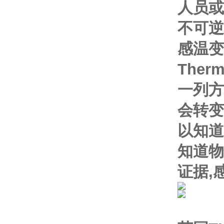
人员或
不可逆
感温变
The
一列方
会转变
以知道
知道物
证据,