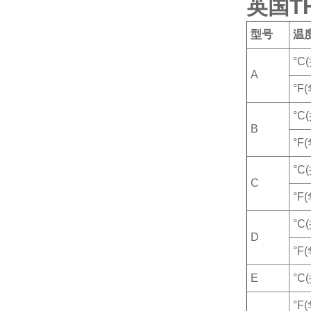
英国T
型号
温
°C
A
°F
°C
B
°F
°C
C
°F
°C
D
°F
E
°C
°F