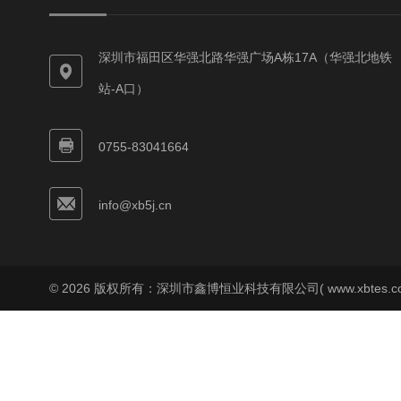
深圳市福田区华强北路华强广场A栋17A（华强北地铁
站-A口）
0755-83041664
info@xb5j.cn
© 2026 版权所有：深圳市鑫博恒业科技有限公司( www.xbtes.