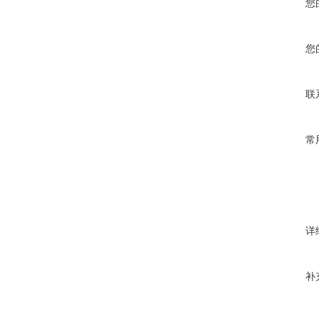
您
您
联
常
详
补