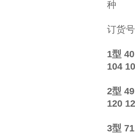
种
订货号
1型 40
104 10
2型 49
120 12
3型 71