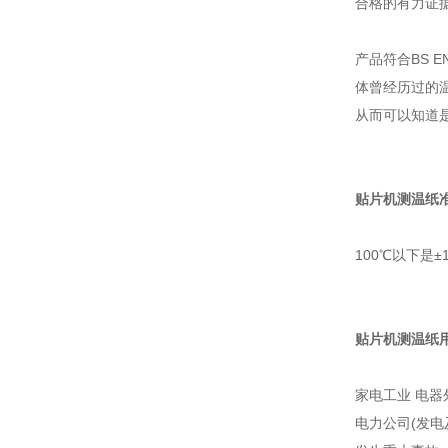
合格的有力证据
产品符合BS 
体曾经历过的温
从而可以知道
贴片机测温纸准
100℃以下是±
贴片机测温纸
家电工业 电
电力公司(发