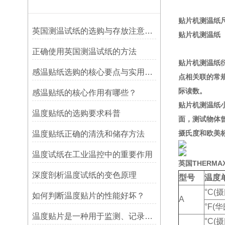
贴片机测温纸尺寸：
英国测温试纸的选购与存放注意事项
贴片机测温纸
正确使用英国测温试纸的方法
贴片机测温纸
感温贴纸选购的核心要点与实用建议
点相关联的常
际读数。
感温贴纸的核心作用有哪些？
贴片机测温纸
温度贴纸的选购要求科普
面，测试物体
摄氏度和欧美
温度贴纸正确的清洗和储存方法
温度试纸在工业温控中的重要作用
英国THERMA
深度剖析温度试纸的变色原理
型号
温度
°C(
如何判断温度贴片的性能好坏？
A
°F(
温度贴片是一种用于监测、记录或指示温度变化的工具
°C(