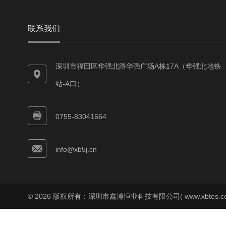
联系我们
深圳市福田区华强北路华强广场A栋17A（华强北地铁
站-A口）
0755-83041664
info@xb5j.cn
© 2026 版权所有：深圳市鑫博恒业科技有限公司( www.xbtes.