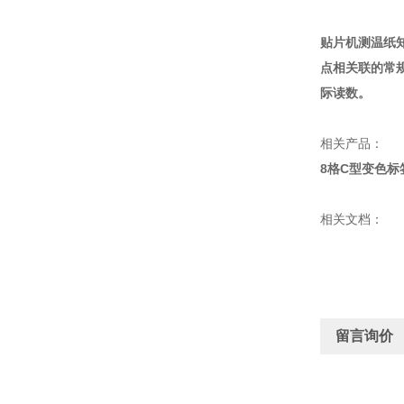
贴片机测温纸
点相关联的常
际读数。
相关产品：
8格C型变色标
相关文档：
留言询价