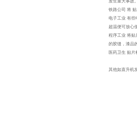
发生重大事故
铁路公司 将
电子工业 有
超温便可放心
程序工业 将
的胶缝，漆品
医药卫生 贴
其他如直升机