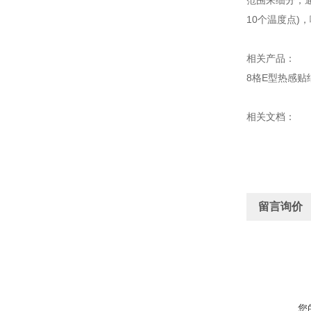
范围来细分，通常
10个温度点
相关产品：
8格E型热感贴纸
相关文档：
留言询价
您