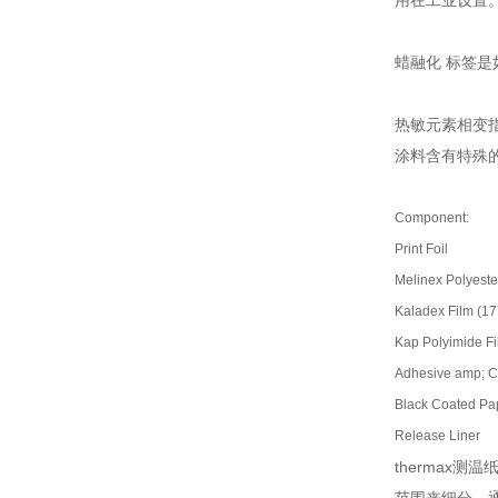
用在工业设置
蜡融化 标签是
热敏元素相变
涂料含有特殊
Component:
Print Foil
Melinex Polyeste
Kaladex Film (17
Kap Polyimide F
Adhesive amp; Car
Black Coated Pa
Release Liner
thermax