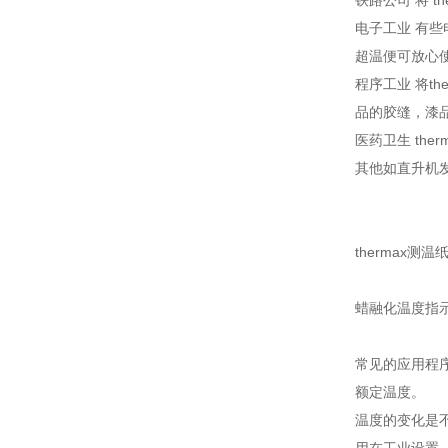
铁路公司 将 
电子工业 有些
超温便可放心
程序工业 将t
品的胶缝，漆
医药卫生 th
其他如直升机
thermax测
蜡融化温度指
常见的应用程
额定温度。
温度的变化是不