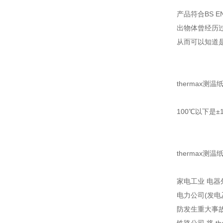
产品符合BS E
出物体曾经历过
从而可以知道是
thermax测温
100℃以下是±
thermax测温
家电工业 电器
电力公司(发电
防发生重大事