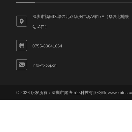
深圳市福田区华强北路华强广场A栋17A（华强北地铁
站-A口）
0755-83041664
info@xb5j.cn
© 2026 版权所有：深圳市鑫博恒业科技有限公司( www.xbtes.