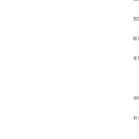
您
联
常
详
补