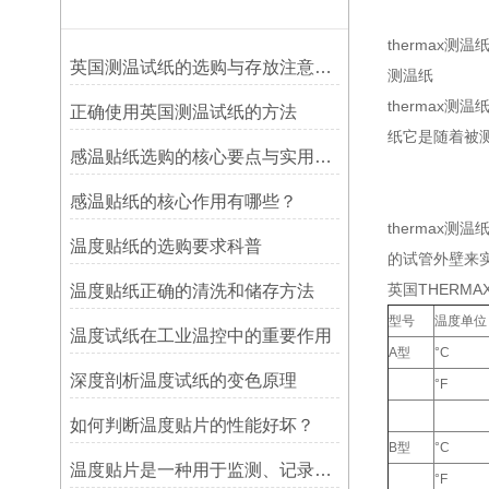
thermax测温
英国测温试纸的选购与存放注意事项
测温纸
thermax测
正确使用英国测温试纸的方法
纸它是随着被
感温贴纸选购的核心要点与实用建议
感温贴纸的核心作用有哪些？
thermax
温度贴纸的选购要求科普
的试管外壁来实时
英国THERMA
温度贴纸正确的清洗和储存方法
型号
温度单位
温度试纸在工业温控中的重要作用
A型
°C
深度剖析温度试纸的变色原理
°F
如何判断温度贴片的性能好坏？
B型
°C
温度贴片是一种用于监测、记录或指示温度变化的工具
°F