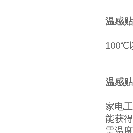
温感贴
100
温感贴
家电工
能获得
需温度