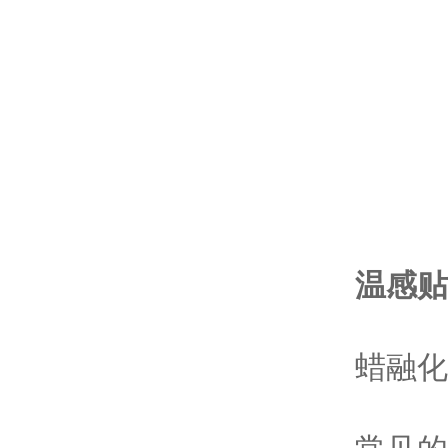
温感贴
蜡融化