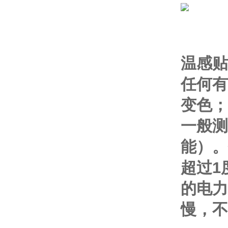
温感贴
任何有
变色；
一般测
能）。
超过1
的电力
慢，不