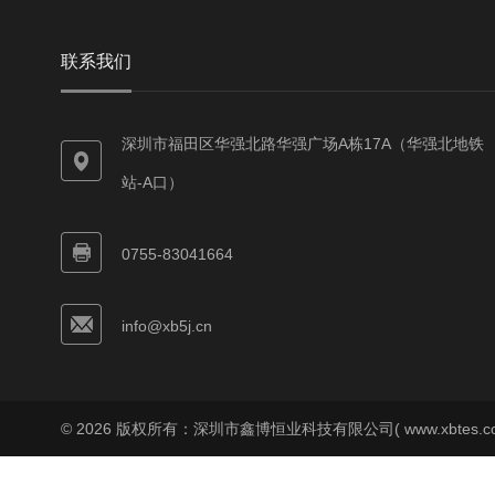
联系我们
深圳市福田区华强北路华强广场A栋17A（华强北地铁
站-A口）
0755-83041664
info@xb5j.cn
© 2026 版权所有：深圳市鑫博恒业科技有限公司( www.xbtes.