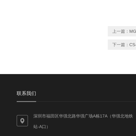
上一篇：
MG
下一篇：
CS
联系我们
深圳市福田区华强北路华强广场A栋17A（华强北地铁
站-A口）