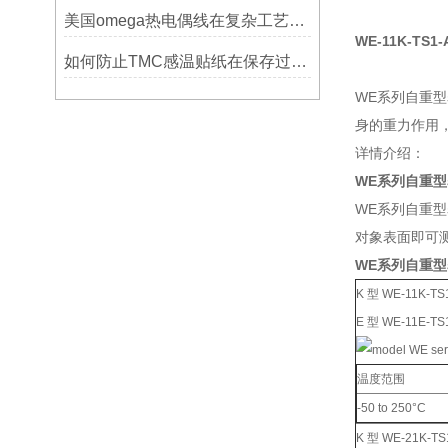
美国omega热电偶线在复杂工艺中的角色
WE-11K-TS1-
如何防止TMC感温贴纸在保存过程中损坏？
WE系列自重型
身的重力作用
详情介绍：
WE系列自重
WE系列自重型
对象表面即可
WE系列自重型
K 型 WE-11K-TS
E 型 WE-11E-TS
温度范围
-50 to 250°C
K 型 WE-21K-TS