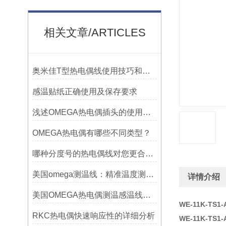
相关文章/ARTICLES
奥米佳T型热电偶线使用技巧和选择方法
感温贴纸正确使用及保存要求
浅述OMEGA热电偶插头的使用意义
OMEGA热电偶有哪些不同类型？
哪种分度号的热电偶线对您更合用?
美国omega测温线：精准温度测量的可靠选择
详情介绍
美国OMEGA热电偶测温感温线和插头插座连接器真伪原装正品判断查验方法
WE-11K-TS
RKC热电偶快速响应性的详细分析
WE-11K-TS