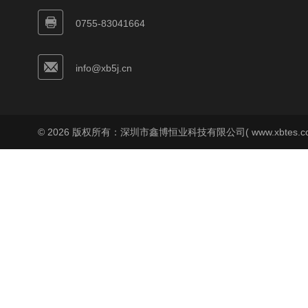
0755-83041664
info@xb5j.cn
© 2026 版权所有：深圳市鑫博恒业科技有限公司( www.xbtes.