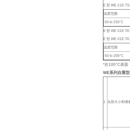
E 型 WE-21E-TS
温度范围
-50 to 250°C
K 型 WE-31K-TA
E 型 WE-31E-TA
温度范围
-50 to 200°C
*在100°C表面
WE系列自重型
1
头部大小和测