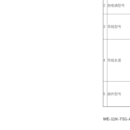
2
热电偶型号
3
导线型号
4
导线长度
5
插件型号
WE-11K-TS1-