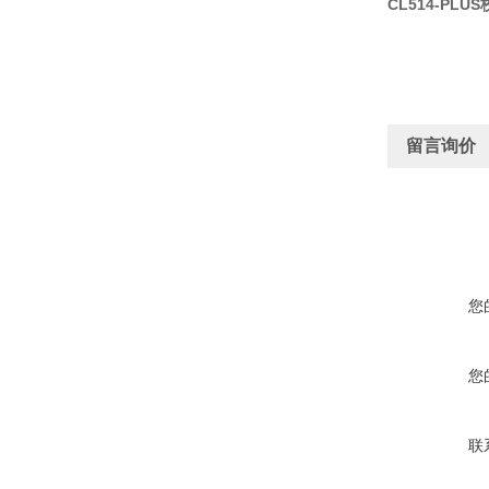
CL514-PLU
留言询价
您
您
联