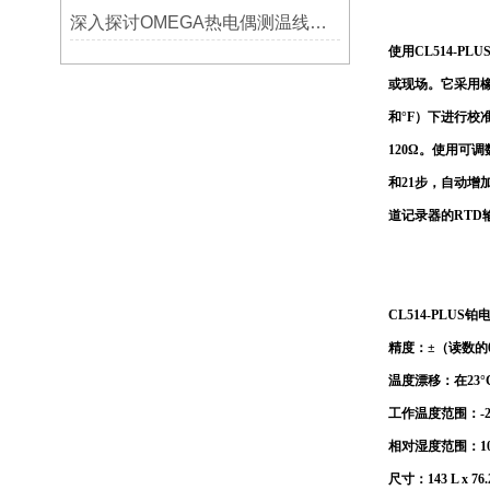
深入探讨OMEGA热电偶测温线的制作工艺
使用
CL514-P
或现场。它采用
和°F）下进行校准。 C
120Ω。使用可
和21步，自动增加
道记录器的RTD
CL514-PLUS
精度：±（读数的0.
温度漂移：在23°C
工作温度范围：-25
相对湿度范围：10％
尺寸：143 L x 76.2