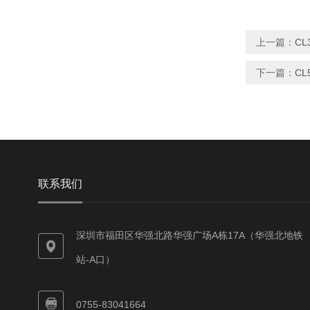
上一篇：
CL
下一篇：
CL
联系我们
深圳市福田区华强北路华强广场A栋17A（华强北地铁
站-A口）
0755-83041664