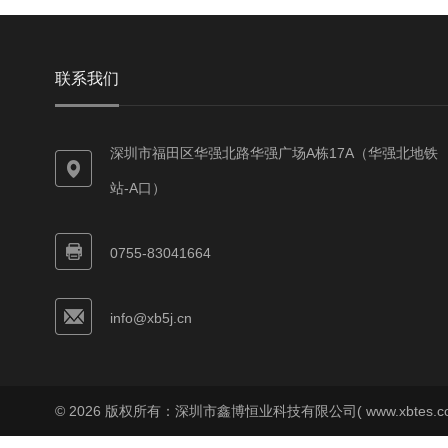
联系我们
深圳市福田区华强北路华强广场A栋17A（华强北地铁
站-A口）
0755-83041664
info@xb5j.cn
© 2026 版权所有：深圳市鑫博恒业科技有限公司( www.xbtes.