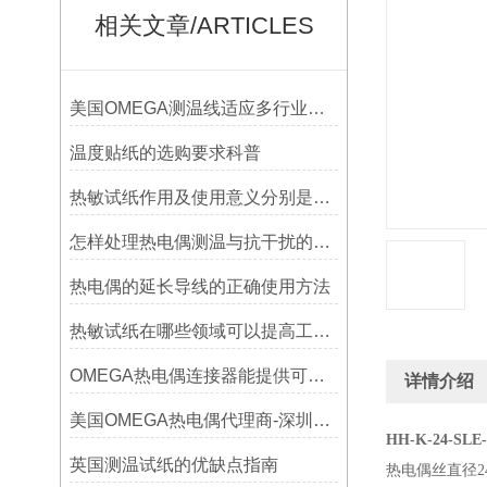
相关文章/ARTICLES
美国OMEGA测温线适应多行业需求
温度贴纸的选购要求科普
热敏试纸作用及使用意义分别是什么？
怎样处理热电偶测温与抗干扰的问题
热电偶的延长导线的正确使用方法
热敏试纸在哪些领域可以提高工作效率？
OMEGA热电偶连接器能提供可靠的信号传输
详情介绍
美国OMEGA热电偶代理商-深圳鑫博恒业-热电偶测温感温线和插头插座连接器
HH-K-24-SLE-
英国测温试纸的优缺点指南
热电偶丝直径24a