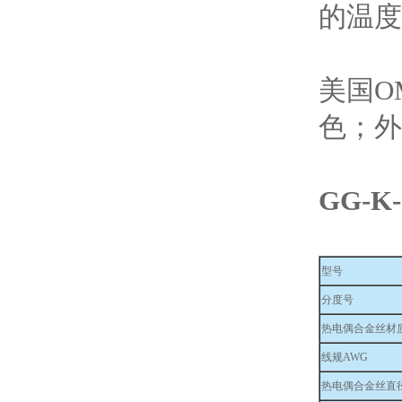
的温度
美国O
色；外
GG-K-
型号
分度号
热电偶合金丝材
线规AWG
热电偶合金丝直