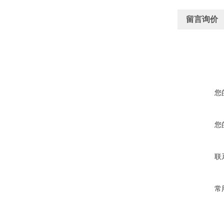
留言询价
您
您
联
常