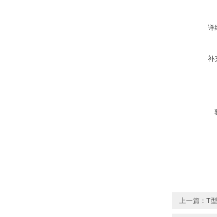
详
补
上一篇：
T型