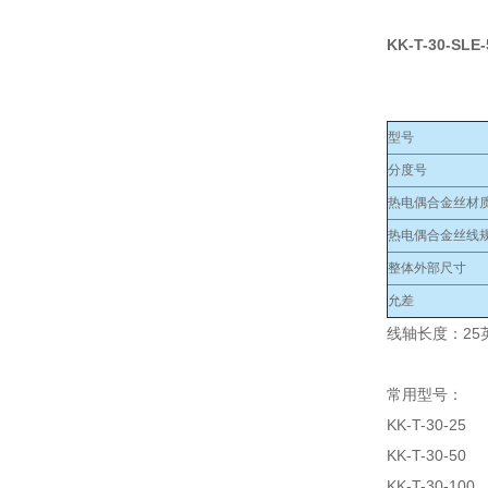
KK-T-30-SLE
型号
分度号
热电偶合金丝材
热电偶合金丝线规
整体外部尺寸
允差
线轴长度：25英
常用型号：
KK-T-30-25
KK-T-30-50
KK-T-30-100