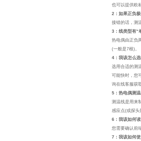
也可以提供欧标
2：如果正负极
接错的话，测
3：线类型有“
热电偶由正负
(一般是7根)。
4：我该怎么选
选用合适的测温
可能快时，您可
询在线客服获
5：热电偶测
测温线是用来
感应点(或探头
6：我该如何读
您需要确认前
7：我该如何使