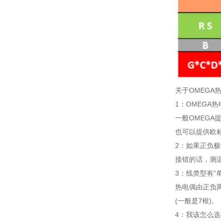
关于OMEGA
1：OMEGA
一般OMEGA
也可以提供欧标
2：如果正负极
接错的话，测
3：线类型有“
热电偶由正负
(一般是7根)。
4：我该怎么选