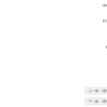
详
补
上一篇：
J型
下一篇：
J型