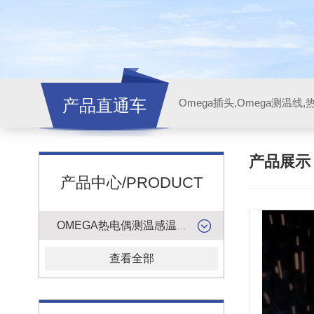
产品直通车
产品展
产品中心/PRODUCT
OMEGA热电偶测温感温升线
查看全部