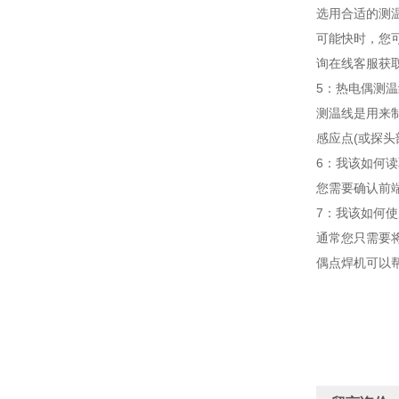
选用合适的测温
可能快时，您可
询在线客服获
5：热电偶测
测温线是用来
感应点(或探头
6：我该如何读
您需要确认前
7：我该如何使
通常您只需要将
偶点焊机可以