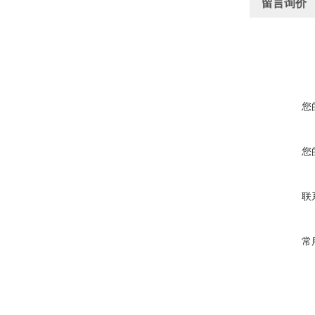
留言询价
您
您
联
常