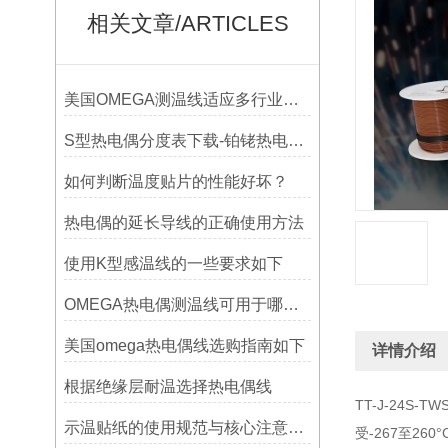
相关文章/ARTICLES
美国OMEGA测温线适应多行业需求
S型热电偶分度表下载-铂铑热电偶分度表
如何判断温度贴片的性能好坏？
热电偶的延长导线的正确使用方法
使用K型感温线的一些要求如下
OMEGA热电偶测温线可用于哪些领域
美国omega热电偶线选购指南如下
详情介绍
根据绝缘层耐温选择热电偶线
TT-J-24S
示温贴纸的使用规范与核心注意事项解读
受-267至260