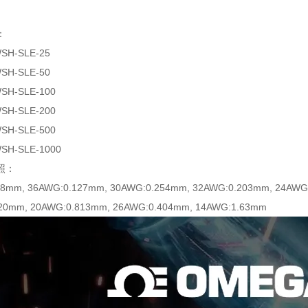
：
WSH-SLE-25
WSH-SLE-50
WSH-SLE-100
WSH-SLE-200
WSH-SLE-500
WSH-SLE-1000
照：
08mm, 36AWG:0.127mm, 30AWG:0.254mm, 32AWG:0.203mm, 24AWG
20mm, 20AWG:0.813mm, 26AWG:0.404mm, 14AWG:1.63mm