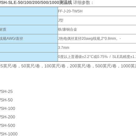
WSH-SLE-50/100/200/500/1000测温线
详细参数：
FF-J-20-TWSH
J型
材质
铁/康铜合金
线规AWG/直径
J热电偶丝直径20awg线规,2*0.8mm。-
3.7mm
0度以上普通级±2.2°C或0.75% / SLE高精度±1
5英尺/卷，50英尺/卷，100英尺/卷，200英尺/卷，500英尺/卷，100
WSH-25
WSH-50
WSH-100
WSH-200
WSH-500
WSH-1000