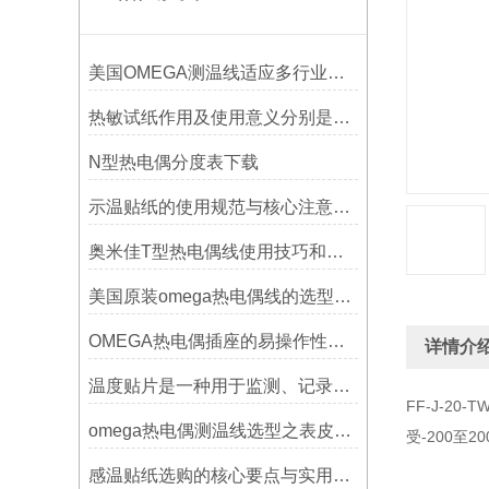
美国OMEGA测温线适应多行业需求
热敏试纸作用及使用意义分别是什么？
N型热电偶分度表下载
示温贴纸的使用规范与核心注意事项解读
奥米佳T型热电偶线使用技巧和选择方法
美国原装omega热电偶线的选型指标
OMEGA热电偶插座的易操作性探讨
详情介
温度贴片是一种用于监测、记录或指示温度变化的工具
FF-J-20
omega热电偶测温线选型之表皮绝缘耐温
受-200至2
感温贴纸选购的核心要点与实用建议