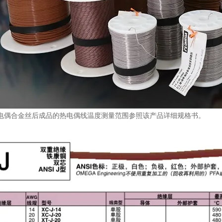
电偶合金丝后成品的热电偶线温度测量范围参照该产品详细规格书。