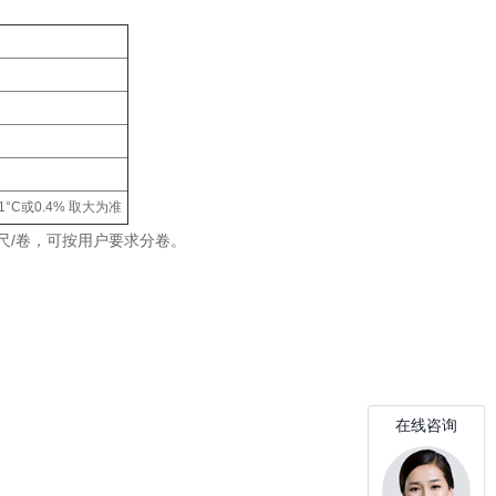
.1°C或0.4% 取大为准
0英尺/卷，可按用户要求分卷。