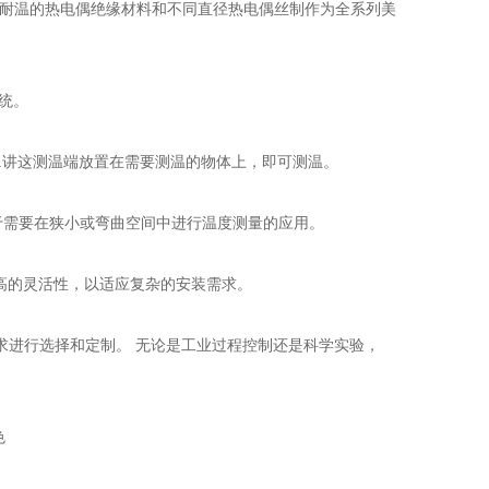
各种耐温的热电偶绝缘材料和不同直径热电偶丝制作为全系列美
统。
.讲这测温端放置在需要测温的物体上，即可测温。
于需要在狭小或弯曲空间中进行温度测量的应用。
高的灵活性，以适应复杂的安装需求。
求进行选择和定制。 无论是工业过程控制还是科学实验，
色