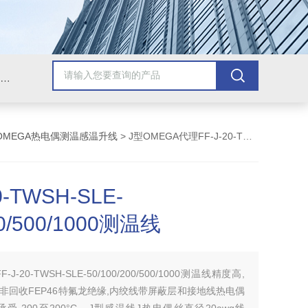
Omega插头,Omega测温线,热电偶测温线,热电偶线,铠装热电偶,热电偶连接器,热电偶插头,Omega热电偶线,T型热电偶线,TMC测温纸
OMEGA热电偶测温感温升线
> J型OMEGA代理FF-J-20-TWSH-SLE-100/200/500/1000测温线
0-TWSH-SLE-
00/500/1000测温线
FF-J-20-TWSH-SLE-50/100/200/500/1000测温线精度高,
A非回收FEP46特氟龙绝缘,内绞线带屏蔽层和接地线热电偶