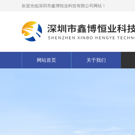
欢迎光临深圳市鑫博恒业科技有限公司网站！
网站首页
关于我们