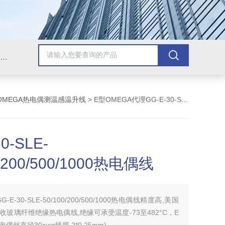
Omega插头,Omega测温线,热电偶测温线,热电偶线,铠装热电偶,热电偶连接器,热电偶插头,Omega热电偶线,T型热电偶线,TMC测温纸
OMEGA热电偶测温感温升线
> E型OMEGA代理GG-E-30-SLE-50/100/200/500/1000热电偶线
0-SLE-
0/200/500/1000热电偶线
GG-E-30-SLE-50/100/200/500/1000热电偶线精度高,美国
回收玻璃纤维绝缘热电偶线,绝缘可承受温度-73至482°C，E