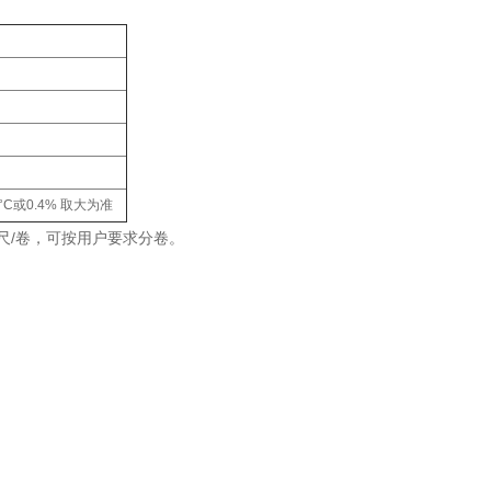
0°C或0.4% 取大为准
0英尺/卷，可按用户要求分卷。