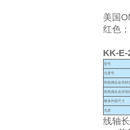
美国O
红色；
KK-E-
型号
分度号
热电偶合金丝材
热电偶合金丝线规
整体外部尺寸
允差
线轴长