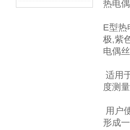
热电偶
E型热
极,紫
电偶丝
适用
度测量
用户
形成一