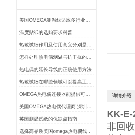
美国OMEGA测温线适应多行业需求
温度贴纸的选购要求科普
热敏试纸作用及使用意义分别是什么？
怎样处理热电偶测温与抗干扰的问题
热电偶的延长导线的正确使用方法
热敏试纸在哪些领域可以提高工作效率？
OMEGA热电偶连接器能提供可靠的信号传输
详情介绍
美国OMEGA热电偶代理商-深圳鑫博恒业-热电偶测温感温线和插头插座连接器
KK-E-
英国测温试纸的优缺点指南
非回收
选择高品质美国omega热电偶线的要点？