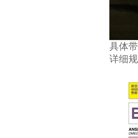
具体带
详细