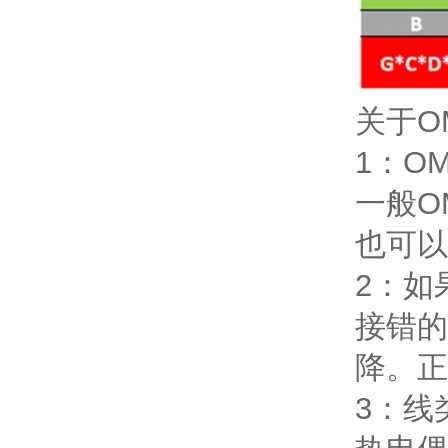
关于O
1：O
一般O
也可以
2：如
接错的
降。正
3：线