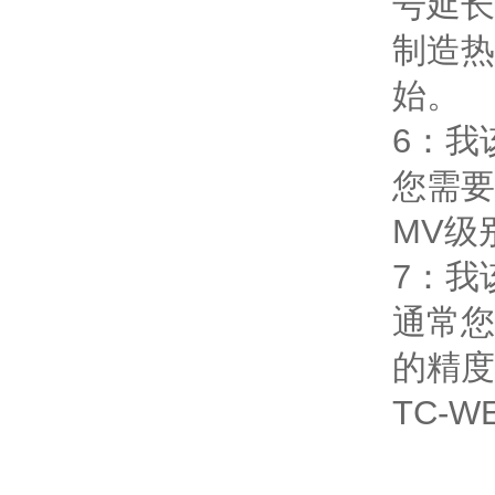
号延长
制造热
始。
6：我
您需要
MV级
7：我
通常您
的精度
TC-