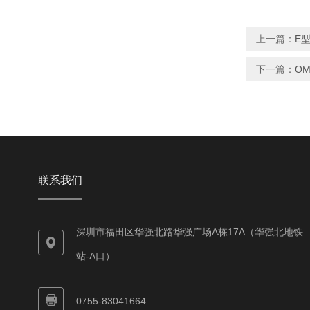
上一篇：
E型
下一篇：
OM
联系我们
深圳市福田区华强北路华强广场A栋17A（华强北地铁
站-A口）
0755-83041664