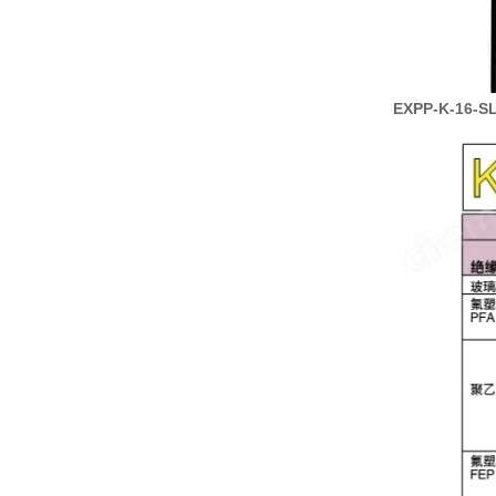
EXPP-K-16-