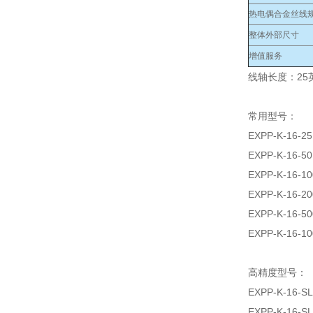
热电偶合金丝线规
整体外部尺寸
增值服务
线轴长度：25英
常用型号：
EXPP-K-16-25
EXPP-K-16-50
EXPP-K-16-10
EXPP-K-16-20
EXPP-K-16-50
EXPP-K-16-10
高精度型号：
EXPP-K-16-SL
EXPP-K-16-SL