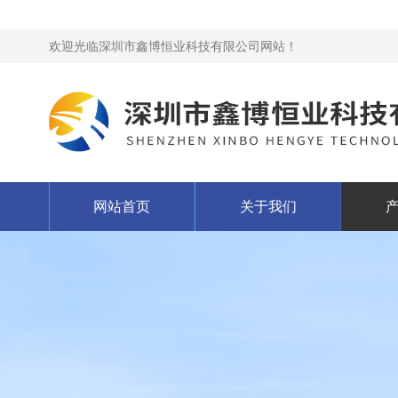
欢迎光临深圳市鑫博恒业科技有限公司网站！
网站首页
关于我们