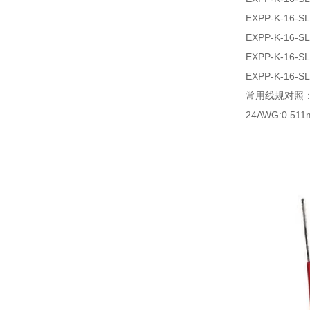
EXPP-K-16-SL
EXPP-K-16-SL
EXPP-K-16-SL
EXPP-K-16-SL
常用线规对照
24AWG:0.51