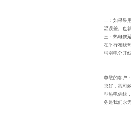
二：如果采
温误差。也
三：热电偶
在平行布线
强弱电分开
尊敬的客户
您好，我司致
型热电偶线
务是我们永