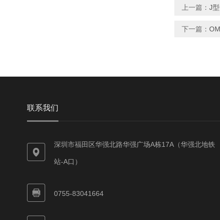
上一篇：
J型
下一篇：
OM
联系我们
深圳市福田区华强北路华强广场A栋17A（华强北地铁
站-A口）
0755-83041664