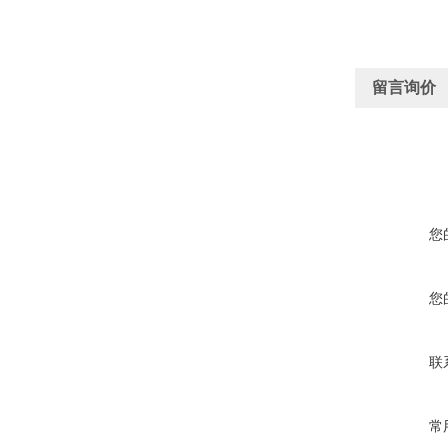
留言询价
您
您
联
常