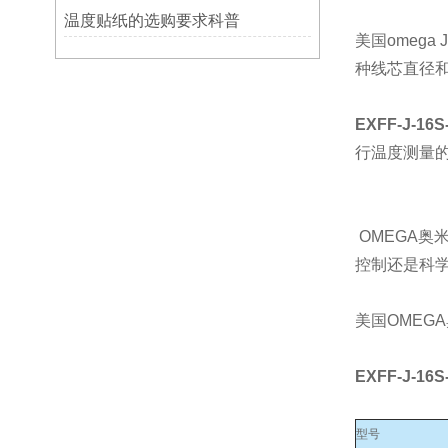
温度贴纸的选购要求科普
美国omeg
种线芯直径和多种
EXFF-J-16
行温度测量
OMEGA奥
控制还是科学
美国OMEG
EXFF-J-16
型号