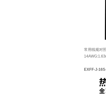
常用线规对
14AWG:1.6
EXFF-J-16