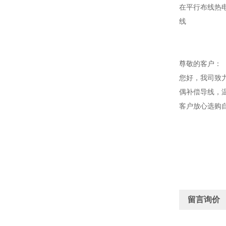
在平行布线热
线
尊敬的客户：
您好，我司致
偶补偿导线，
客户放心选购
留言询价