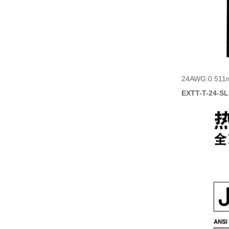
24AWG:0.51
EXTT-T-24-