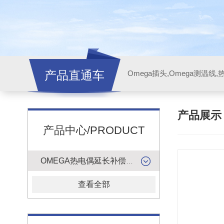
产品直通车
产品展
产品中心/PRODUCT
OMEGA热电偶延长补偿导线
查看全部