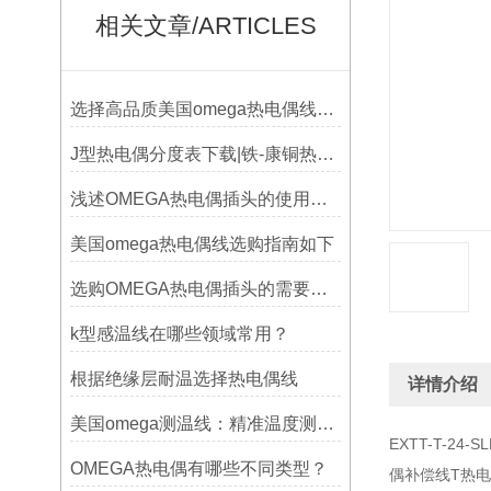
相关文章/ARTICLES
选择高品质美国omega热电偶线的要点？
J型热电偶分度表下载|铁-康铜热电偶分度表下载
浅述OMEGA热电偶插头的使用意义
美国omega热电偶线选购指南如下
选购OMEGA热电偶插头的需要考虑哪些问题？
k型感温线在哪些领域常用？
根据绝缘层耐温选择热电偶线
详情介绍
美国omega测温线：精准温度测量的可靠选择
EXTT-T-24
OMEGA热电偶有哪些不同类型？
偶补偿线T热电偶