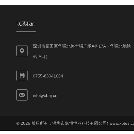
联系我们
深圳市福田区华强北路华强广场A栋17A（华强北地铁
站-A口）
0755-83041664
info@xb5j.cn
© 2026 版权所有：深圳市鑫博恒业科技有限公司( www.xbtes.