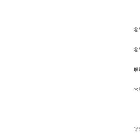
您
您
联
常
详