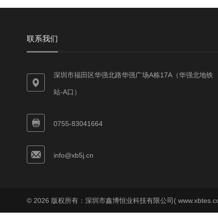
联系我们
深圳市福田区华强北路华强广场A栋17A（华强北地铁
站-A口）
0755-83041664
info@xb5j.cn
© 2026 版权所有：深圳市鑫博恒业科技有限公司( www.xbtes.