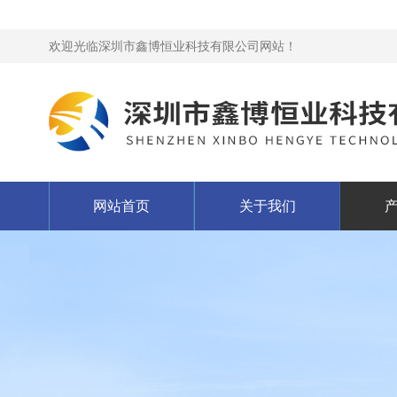
欢迎光临深圳市鑫博恒业科技有限公司网站！
网站首页
关于我们