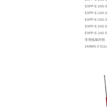
EXPP-E-24S-
EXPP-E-24S-
EXPP-E-24S-
EXPP-E-24S-
EXPP-E-24S-
常用线规对照:
24AWG:0.51