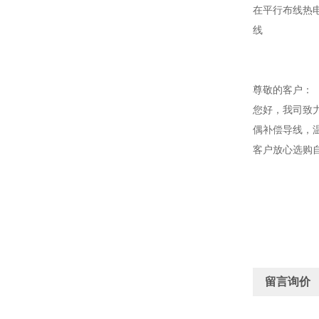
在平行布线热
线
尊敬的客户：
您好，我司致
偶补偿导线，
客户放心选购
留言询价