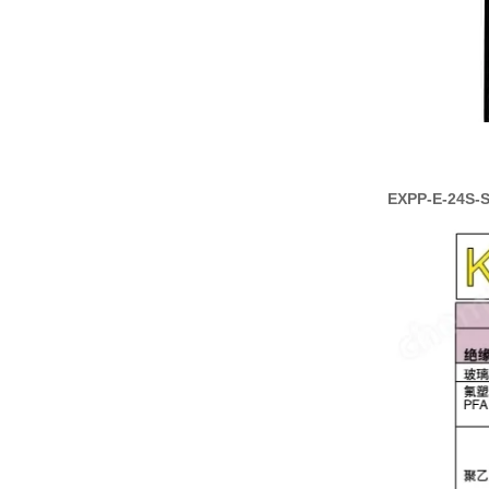
EXPP-E-24S