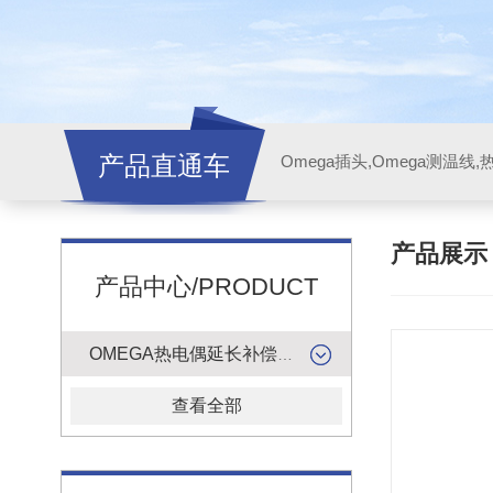
产品直通车
产品展
产品中心/PRODUCT
OMEGA热电偶延长补偿导线
查看全部