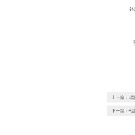
补
上一篇：
E型
下一篇：
E型