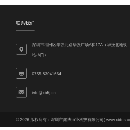
联系我们
深圳市福田区华强北路华强广场A栋17A（华强北地铁
站-A口）
0755-83041664
info@xb5j.cn
© 2026 版权所有：深圳市鑫博恒业科技有限公司( www.xbtes.