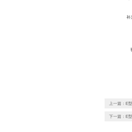
补
上一篇：
E型
下一篇：
E型