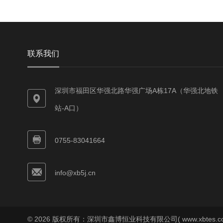
联系我们
深圳市福田区华强北路华强广场A栋17A（华强北地铁
站-A口）
0755-83041664
info@xb5j.cn
© 2026 版权所有：深圳市鑫博恒业科技有限公司( www.xbtes.