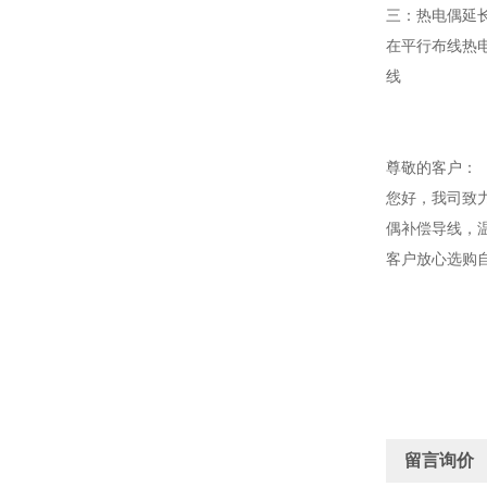
三：热电偶延
在平行布线热
线
尊敬的客户：
您好，我司致
偶补偿导线，
客户放心选购
留言询价