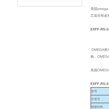
美国omeg
芯直径和多种绝
EXFF-RS-
OMEGA
验，OME
美国OMEG
EXFF-RS-
型号
分度号
绝缘结构