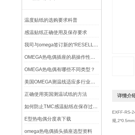
温度贴纸的选购要求科普
感温贴纸正确使用及保存要求
我司与omega签订新的“RESELLER’S CERTIFICATION OF EXPORT COMPLIANCE“
OMEGA热电偶插座的易操作性探讨
OMEGA热电偶有哪些不同类型？
美国OMEGA测温线适应多行业需求
正确使用英国测温试纸的方法
详情介
如何防止TMC感温贴纸在保存过程中损坏？
EXFF-RS
E型热电偶分度表下载
规,2*0.5m
omega热电偶插头插座选型资料