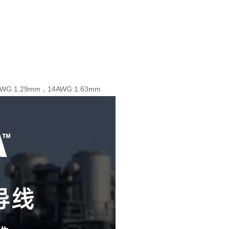
6AWG:1.29mm，14AWG:1.63mm