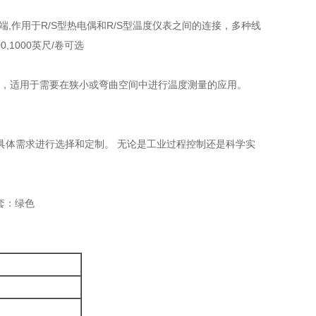
冷端,作用于R/S型热电偶和R/S型温度仪表之间的连接，多种线
0,1000英尺/卷可选
，适用于需要在狭小或弯曲空间中进行温度测量的应用。
具体需求进行选择和定制。 无论是工业过程控制还是科学实
套：绿色