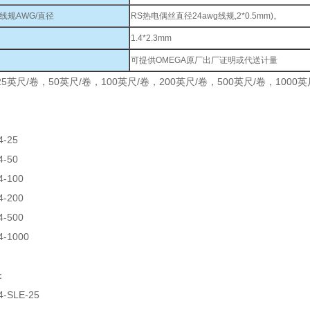
线规AWG/直径
RS热电偶丝直径24awg线规,2*0.5mm)。
1.4*2.3mm
可提供OMEGA原厂出厂证明或代送计量
5英尺/卷，50英尺/卷，100英尺/卷，200英尺/卷，500英尺/卷，100
4-25
4-50
4-100
4-200
4-500
4-1000
：
4-SLE-25