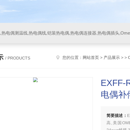
示
您的位置：
网站首页
>
产品展示
> >
/ PRODUCTS
EXFF-
电偶补
简要描述：
E
高,美国OM