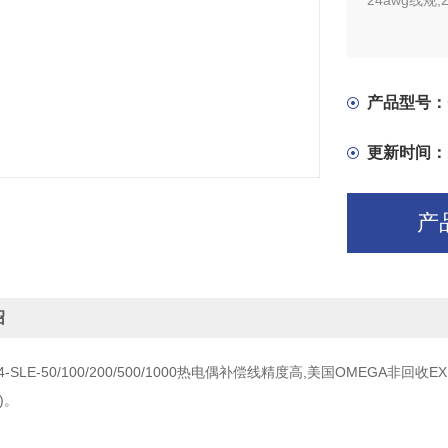
24awg线规,2
产品型号：
更新时间：
产
绍
-24-SLE-50/100/200/500/1000热电偶补偿线精度高,美国OMEGA非回
m)。