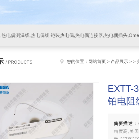
示
您的位置：
网站首页
>
产品展示
> >
/ PRODUCTS
EXTT-3
铂电阻
简要描述：
精度高,美国