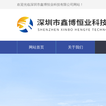
欢迎光临深圳市鑫博恒业科技有限公司网站！
网站首页
关于我们