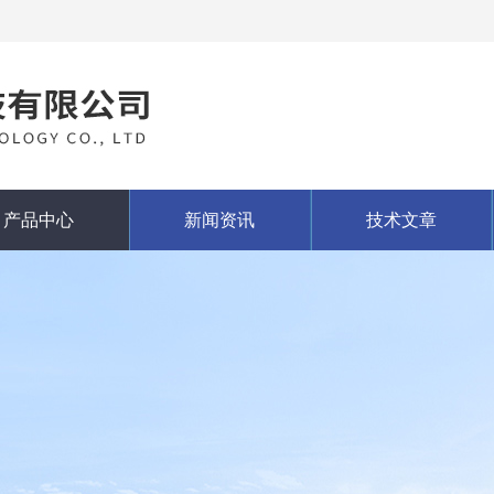
产品中心
新闻资讯
技术文章