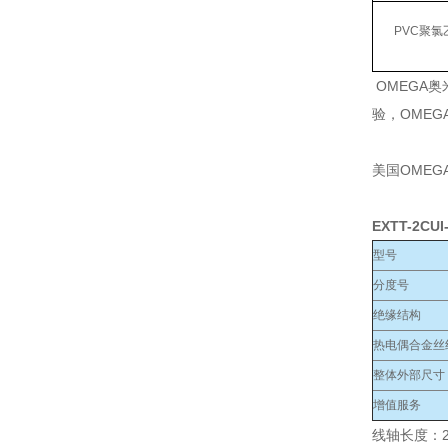
PVC聚氯
OMEGA
验，OME
美国OMEG
EXTT-2CUI
型号
分度号
绝缘结构
热电偶合金丝
整体外部尺寸
增值服务
线轴长度：2