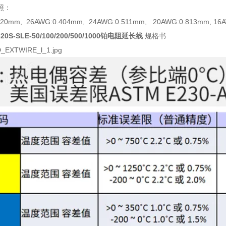
照：
320mm, 26AWG:0.404mm, 24AWG:0.511mm, 20AWG:0.813mm, 1
-20S-SLE-50/100/200/500/1000铂电阻延长线
规格书