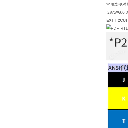
常用线规对
28AWG:0.
EXTT-2CUI