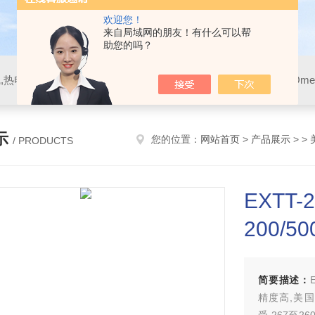
欢迎您！
来自局域网的朋友！有什么可以帮
助您的吗？
示
您的位置：
网站首页
>
产品展示
> >
/ PRODUCTS
EXTT-2
200/5
简要描述：
精度高,美国