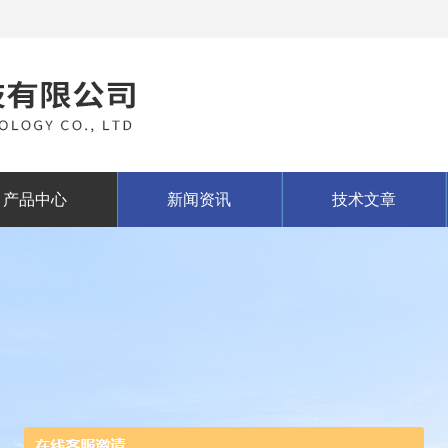
产品中心
新闻资讯
技术文章