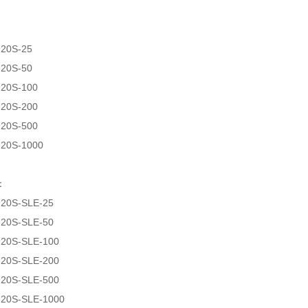
-20S-25
-20S-50
-20S-100
-20S-200
-20S-500
-20S-1000
：
-20S-SLE-25
-20S-SLE-50
-20S-SLE-100
-20S-SLE-200
-20S-SLE-500
-20S-SLE-1000