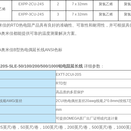
EXPP-2CU-24S
2
7 x 32mm
聚氯乙烯
聚氯
乙烯
EXPP-3CU-24S
3
7 x 32mm
聚氯乙烯
聚氯
奥米佳的RTD热电阻产品具有良好的准确性、可靠性和耐用性，并可根据具
GA奥米佳都能提供可靠的温度测量解决方案。
A奥米佳B型热电偶延长线ANSI色标
-20S-SLE-50/100/200/500/1000铂电阻延长线
详细参数：
EXTT-2CUI-20S
RTD型
高品质的多层保护
线规AWG/直径
2CUI热电偶丝直径20awg线规,2*0.8mm(绞线7芯
mm
可提供OMEGA原厂出厂证明或代送计量
5英尺/卷，50英尺/卷，100英尺/卷，200英尺/卷，500英尺/卷，100