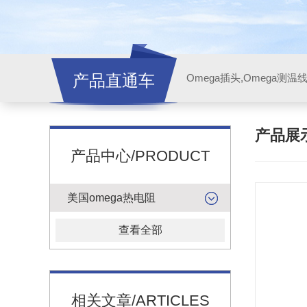
产品直通车
产品展
产品中心/PRODUCT
美国omega热电阻
查看全部
相关文章/ARTICLES