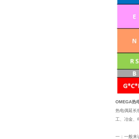
OMEGA
热电偶延长
工、冶金、
一：一般来