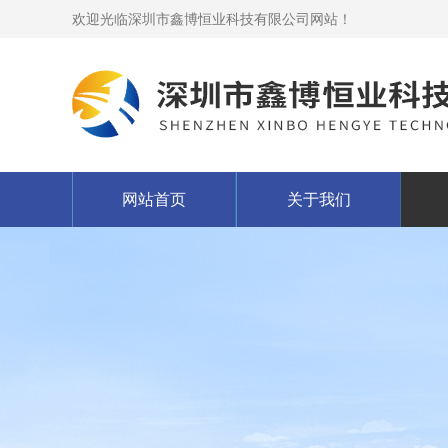
欢迎光临深圳市鑫博恒业科技有限公司网站！
网站首页
关于我们