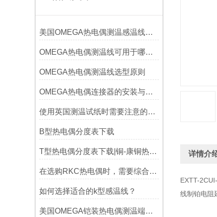
美国OMEGA热电偶测温感温线和插头插座连接器真伪原装正品判断查验方法
OMEGA热电偶测温线可用于哪些领域
OMEGA热电偶测温线选型原则
OMEGA热电偶连接器的安装与调试
使用英国测温试纸时需要注意的事项
B型热电偶分度表下载
T型热电偶分度表下载|铜-康铜热电偶分度表下载
详情介
在选购RKC热电偶时，需要综合考虑多个因素
EXTT-2C
如何选择适合的k型感温线？
线制铂电阻延长
美国OMEGA铠装热电偶测温端的三种接合方式