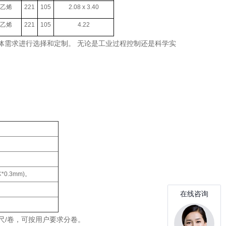
乙烯
221
105
2.08 x 3.40
乙烯
221
105
4.22
体需求进行选择和定制。 无论是工业过程控制还是科学实
*0.3mm)。
0英尺/卷，可按用户要求分卷。