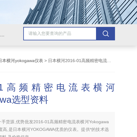
Omega插头,Omega测温线,热电偶测温线,热电偶线,铠装热电偶,热电偶连接器,热电偶插头,Omega热电偶线,T型热电偶线,TMC测温纸
日本横河yokogawa仪表
> 日本横河2016-01高频精密电流表横河Yokogawa选型资料
6-01高频精密电流表横河
gawa选型资料
一手货源,优势批发2016-01高频精密电流表横河Yokogawa
度高,是日本横河YOKOGAWA优质的仪表。提供*的技术选