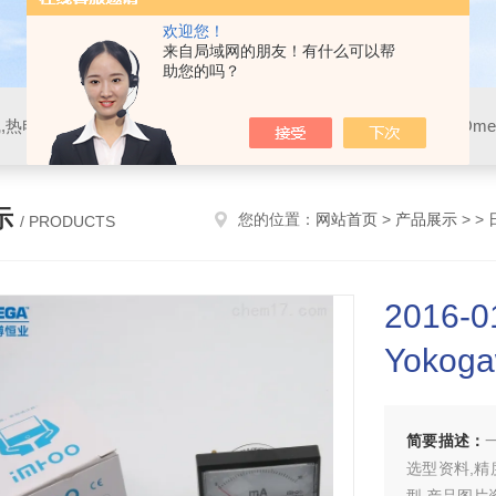
欢迎您！
来自局域网的朋友！有什么可以帮
助您的吗？
示
您的位置：
网站首页
>
产品展示
> >
/ PRODUCTS
201
Yoko
简要描述：
选型资料,精