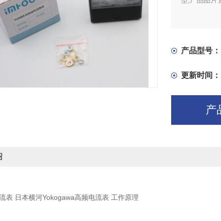
型,产品图片
产品型号：
更新时间：
产
绍
电流表 日本横河Yokogawa高频电流表 工作原理