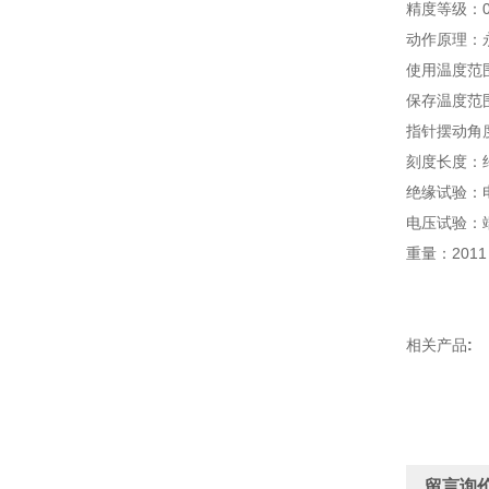
精度等级：0
动作原理：
使用温度范围
保存温度范围
指针摆动角度
刻度长度：约
绝缘试验：电
电压试验：端
重量：2011 
相关产品
:
留言询