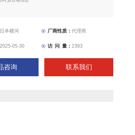
资料,及价格信息.
日本横河
厂商性质：
代理商
2025-05-30
访 问 量：
2383
品咨询
联系我们