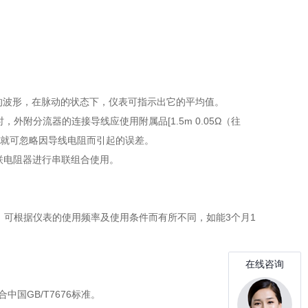
流后的波形，在脉动的状态下，仪表可指示出它的平均值。
时，外附分流器的连接导线应使用附属品[1.5m 0.05Ω（往
样就可忽略因导线电阻而引起的误差。
附串联电阻器进行串联组合使用。
，可根据仪表的使用频率及使用条件而有所不同，如能3个月1
中国GB/T7676标准。