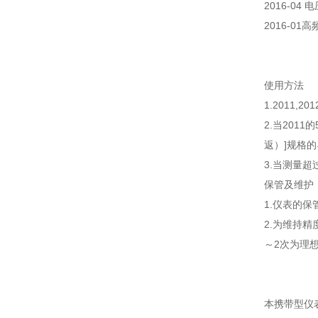
2016-04 
2016-01
使用方法
1.201
2.当201
返）]规格
3.当测量超
保管及维护
1.仪表的
2.为维持
～2次为理
本携带型仪表