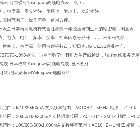
电流表 日本横河Yokogawa高频电流表 特点：
构，精度高、重复性好。耐振动、耐冲击、稳定性好。
，应用范围广。操作简单、使用方便。
仪表是日本横河电机株式会社积数十年经验研制生产的精密电工测量表。
流、电流、电压、频率、功率、功率因素等品种、几十种量程规格，
耐冲击、精度高、使用方便等特点，按日本JIS-C1102标准生产、
B7676-1998标准。适用于教学、科研及生产线检测，现场维修服务等
电流表 日本横河Yokogawa高频电流表 技术规格
高频精密电流表横河Yokogawa选型资料
 电流范围：5/10/20/50mA 支持频率范围：AC10HZ～5MHZ 精度：±1.0%
 电流范围：20/50/100/200mA 支持频率范围：AC10HZ～2MHZ 精度：±1.
电流范围：100/200/500/1.000mA 支持频率范围：AC10HZ～1MHZ 精度：