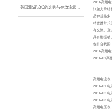
2016高频
英国测温试纸的选购与存放注意事项
张丝支承结
品种规格多
精密携带式
有交流、直
具有耐振动、
也符合我国G
2016高频
2016-01
高频电流表
2016-01
2016-02
2016-03 
高频电压表