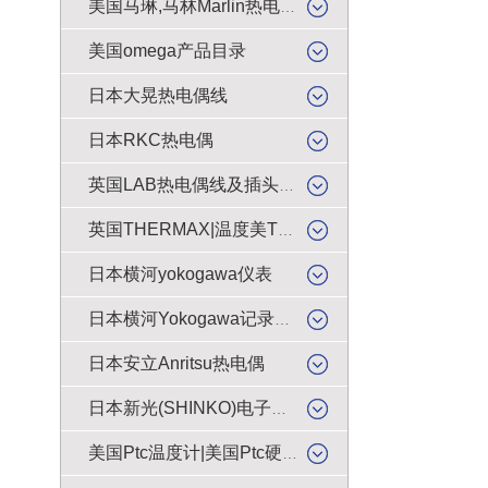
美国马琳,马林Marlin热电偶插头
美国omega产品目录
日本大晃热电偶线
日本RKC热电偶
英国LAB热电偶线及插头插座
英国THERMAX|温度美TMC感温贴纸
日本横河yokogawa仪表
日本横河Yokogawa记录纸|色带
日本安立Anritsu热电偶
日本新光(SHINKO)电子天平|电子秤|电子称|电子磅
美国Ptc温度计|美国Ptc硬度计