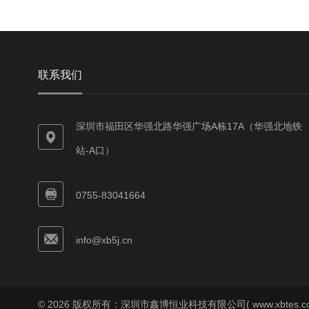
联系我们
深圳市福田区华强北路华强广场A栋17A（华强北地铁
站-A口）
0755-83041664
info@xb5j.cn
© 2026 版权所有：深圳市鑫博恒业科技有限公司( www.xbtes.