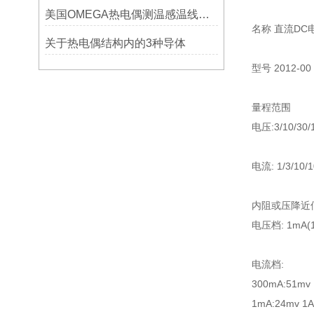
美国OMEGA热电偶测温感温线和插头插座连接器真伪原装正品判断查验方法
名称 直流DC
关于热电偶结构内的3种导体
型号 2012-00
量程范围
电压:3/10/30/1
电流: 1/3/10/1
内阻或压降近
电压档: 1mA(1.
电流档:
300mA:51mv
1mA:24mv 1A