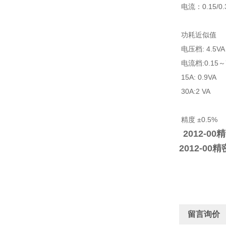
电流：0.15/0.3/
功耗近似值
电压档: 4.5VA
电流档:0.15～7.
15A: 0.9VA
30A:2 VA
精度 ±0.5%
2012-0
2012-0
留言询价