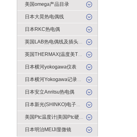
美国omega产品目录
日本大晃热电偶线
日本RKC热电偶
英国LAB热电偶线及插头插座
英国THERMAX|温度美TMC感温贴纸
日本横河yokogawa仪表
日本横河Yokogawa记录纸|色带
日本安立Anritsu热电偶
日本新光(SHINKO)电子天平|电子秤|电子称|电子磅
美国Ptc温度计|美国Ptc硬度计
日本明治MEIJI显微镜