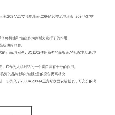
表,2094A27交流电压表,2094A30交流电压表, 2094A37交
示了终机能和性能,作为判断力发挥了的作用.
产品提供给顾客。
需求的产品,特别是JISC1102使用新型的面板表,特从配电盘,配电
表，它作为人机对话的一个窗口具有十分的作用。
及横河的品牌影响力能让您的设备提高档次
一步列入了2093A 2094A正方形盘面安装板表，可充分的满