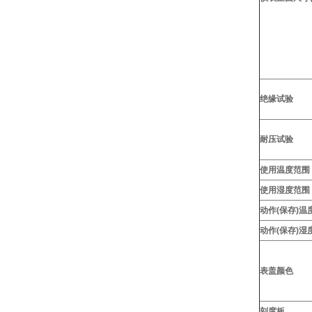
绝缘试验
耐压试验
使用温度范围
使用湿度范围
动作(保存)温
动作(保存)湿
表盖颜色
刻度板