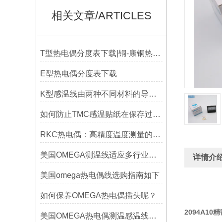
相关文章/ARTICLES
T型热电偶分度表下载|铜-康铜热电偶分度表下载
E型热电偶分度表下载
K型感温线由两种不同材料的导线组成
如何防止TMC感温贴纸在保存过程中损坏？
RKC热电偶：高精度温度测量的理想选择
美国OMEGA测温线适应多行业需求
详情介
美国omega热电偶线选购指南如下
如何保养OMEGA热电偶插头呢？
2094A1
美国OMEGA热电偶测温感温线和插头插座连接器真伪原装正品判断查验方法