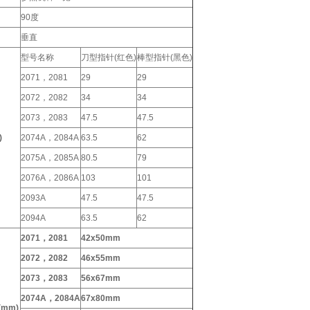
90度
垂直
型号名称
刀型指针(红色)
棒型指针(黑色)
2071，2081
29
29
2072，2082
34
34
2073，2083
47.5
47.5
)
2074A，2084A
63.5
62
2075A，2085A
80.5
79
2076A，2086A
103
101
2093A
47.5
47.5
2094A
63.5
62
2071，2081
42x50mm
2072，2082
46x55mm
2073，2083
56x67mm
2074A，2084A
67x80mm
mm)