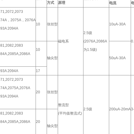
方式
原理
电流
71,2072,2073
074A，2075A，2076A
10
张丝型
10uA-30A
093A 2094A
2.5级
磁电系
(2076A,2086A
0
81,2082,2083
10
为1.5级)
084A,2085A,2086A
轴尖型
50uA-30A
093A 2094A
17
71,2072,2073
074A,2075A,2076A
20
张丝型
093A 2094A
整流型
2.5级
200uA-20mA
3
81,2082,2083
(平均值整流式)
084A,2085A,2086A
20
轴尖型