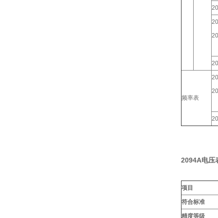
2
2
2
2
2
2
频率表
2
2094A电
项目
符合标准
精度等级