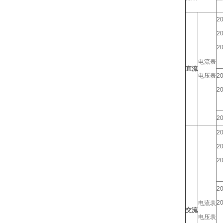
20
2
2
电流表
直流
电压表
20
2
2
20
2
2
20
2
电流表
交流
电压表