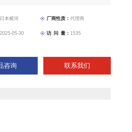
日本横河
厂商性质：
代理商
2025-05-30
访 问 量：
1535
品咨询
联系我们