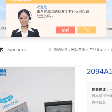
欢迎您！
来自局域网的朋友！有什么可以帮
助您的吗？
示
您的位置：
网站首页
>
产品展示
> >
/ PRODUCTS
2094
简要描述：
日本横河YO
价格信息.