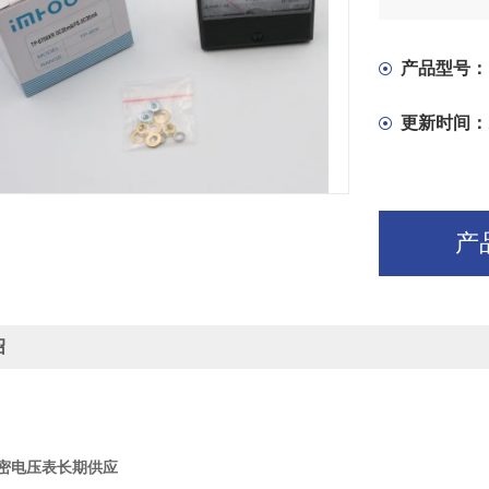
产品型号：
更新时间：
产
绍
0精密电压表长期供应