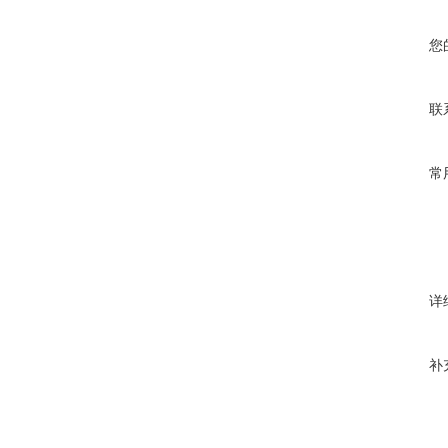
您
联
常
详
补