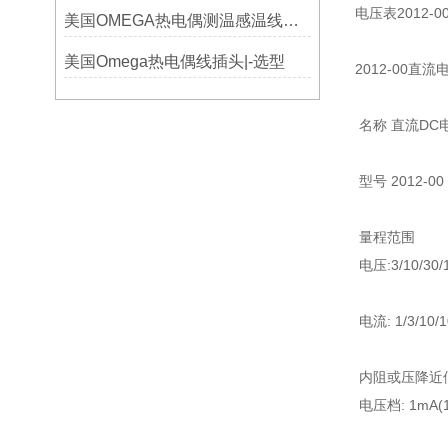
电压表2012-0
美国OMEGA热电偶测温感温线和插头插座连接器真伪原装正品判断查验方法
美国Omega热电偶线插头|-选型
2012-00直
名称 直流DC
型号 2012-00
量程范围
电压:3/10/30/1
电流: 1/3/10/1
内阻或压降近
电压档: 1mA(1.