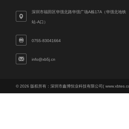
深圳市福田区华强北路华强广场A栋17A（华强北地铁
站-A口）
0755-83041664
info@xb5j.cn
© 2026 版权所有：深圳市鑫博恒业科技有限公司( www.xbtes.